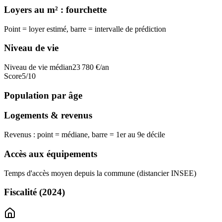
Loyers au m² : fourchette
Point = loyer estimé, barre = intervalle de prédiction
Niveau de vie
Niveau de vie médian
23 780
€/an
Score
5
/10
Population par âge
Logements & revenus
Revenus : point = médiane, barre = 1er au 9e décile
Accès aux équipements
Temps d'accès moyen depuis la commune (distancier INSEE)
Fiscalité
(2024)