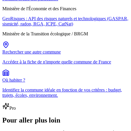
Ministère de l'Économie et des Finances
GeoRisques : API des risques naturels et technologiques (GASPAR,
sismicité, radon, RGA, ICPE, CatNat)
Ministère de la Transition écologique / BRGM
Rechercher une autre commune
Accédez à la fiche de n'importe quelle commune de France
Où habiter ?
Identifiez la commune idéale en fonction de vos critères : budget,
trajets, écoles, environnement.
Pro
Pour aller plus loin