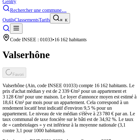
Gentry
Rechercher une commune…
Outils
Classements
Tarifs
⌘
K
Code INSEE :
01033
•
16 162
habitants
Valserhône
Favori
Valserhône (Ain, code INSEE 01033) compte 16 162 habitants. Le
prix d'achat médian y est de 2 339 €/m² pour un appartement et
3 128 €/m² pour une maison. Le loyer d'annonce moyen est estimé à
18,61 €/m² par mois pour un appartement. Cela correspond à un
rendement locatif brut indicatif d'environ 9,5 % pour un
appartement. Le niveau de vie médian s'élève à 23 780 € par an. Le
taux communal de taxe foncière sur le bâti est de 34,92 %. Le taux
de « cambriolages » y est inférieur à la moyenne nationale (3,1
contre 3,1 pour 1000 habitants).