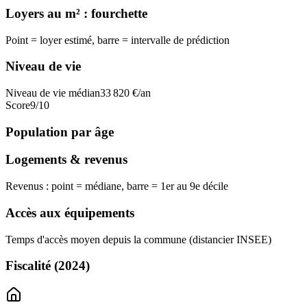
Loyers au m² : fourchette
Point = loyer estimé, barre = intervalle de prédiction
Niveau de vie
Niveau de vie médian
33 820
€/an
Score
9
/10
Population par âge
Logements & revenus
Revenus : point = médiane, barre = 1er au 9e décile
Accès aux équipements
Temps d'accès moyen depuis la commune (distancier INSEE)
Fiscalité
(2024)