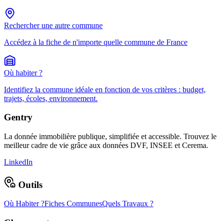
Rechercher une autre commune
Accédez à la fiche de n'importe quelle commune de France
Où habiter ?
Identifiez la commune idéale en fonction de vos critères : budget,
trajets, écoles, environnement.
Gentry
La donnée immobilière publique, simplifiée et accessible. Trouvez le
meilleur cadre de vie grâce aux données DVF, INSEE et Cerema.
LinkedIn
Outils
Où Habiter ?
Fiches Communes
Quels Travaux ?