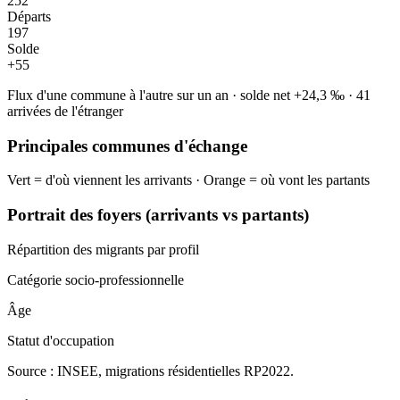
252
Départs
197
Solde
+
55
Flux d'une commune à l'autre sur un an
·
solde net
+
24,3
‰
·
41
arrivées de l'étranger
Principales communes d'échange
Vert = d'où viennent les arrivants · Orange = où vont les partants
Portrait des foyers (arrivants vs partants)
Répartition des migrants par profil
Catégorie socio-professionnelle
Âge
Statut d'occupation
Source : INSEE, migrations résidentielles RP2022.