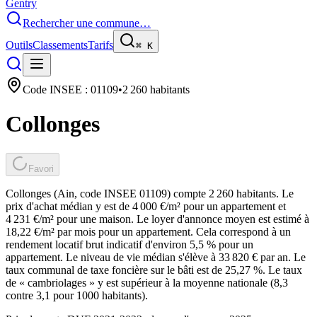
Gentry
Rechercher une commune…
Outils
Classements
Tarifs
⌘
K
Code INSEE :
01109
•
2 260
habitants
Collonges
Favori
Collonges (Ain, code INSEE 01109) compte 2 260 habitants. Le
prix d'achat médian y est de 4 000 €/m² pour un appartement et
4 231 €/m² pour une maison. Le loyer d'annonce moyen est estimé à
18,22 €/m² par mois pour un appartement. Cela correspond à un
rendement locatif brut indicatif d'environ 5,5 % pour un
appartement. Le niveau de vie médian s'élève à 33 820 € par an. Le
taux communal de taxe foncière sur le bâti est de 25,27 %. Le taux
de « cambriolages » y est supérieur à la moyenne nationale (8,3
contre 3,1 pour 1000 habitants).