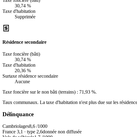
Taxe foncière (bâti)
30,74 %
Taxe d'habitation
Supprimée
Résidence secondaire
Taxe foncière (bâti)
30,74 %
Taxe d'habitation
20,36 %
Surtaxe résidence secondaire
Aucune
Taxe foncière sur le non bâti (terrains) :
71,93 %
.
Taux communaux. La taxe d'habitation n'est plus due sur les résidence
Délinquance
Cambriolages
8,6
/1000
France
3,1
·
type
2,6
donnée non diffusée