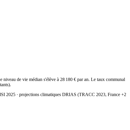
e niveau de vie médian s'élève à 28 180 € par an. Le taux communal
tants).
MSI 2025
· projections climatiques DRIAS (TRACC 2023, France +2