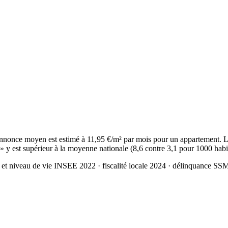
nnonce moyen est estimé à 11,95 €/m² par mois pour un appartement. L
 » y est supérieur à la moyenne nationale (8,6 contre 3,1 pour 1000 habi
 et niveau de vie INSEE 2022
· fiscalité locale 2024
· délinquance SS