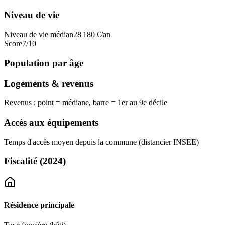
Niveau de vie
Niveau de vie médian
28 180
€/an
Score
7
/10
Population par âge
Logements & revenus
Revenus : point = médiane, barre = 1er au 9e décile
Accès aux équipements
Temps d'accès moyen depuis la commune (distancier INSEE)
Fiscalité
(2024)
Résidence principale