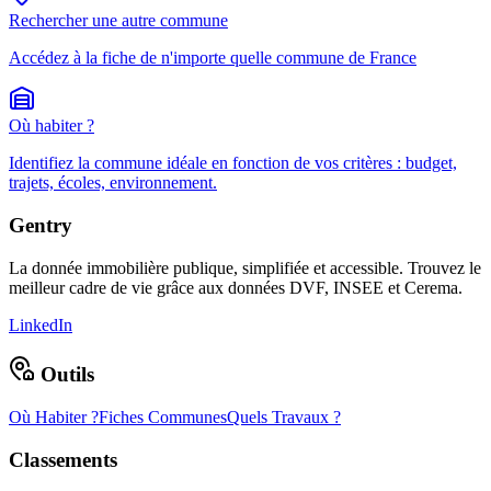
Rechercher une autre commune
Accédez à la fiche de n'importe quelle commune de France
Où habiter ?
Identifiez la commune idéale en fonction de vos critères : budget,
trajets, écoles, environnement.
Gentry
La donnée immobilière publique, simplifiée et accessible. Trouvez le
meilleur cadre de vie grâce aux données DVF, INSEE et Cerema.
LinkedIn
Outils
Où Habiter ?
Fiches Communes
Quels Travaux ?
Classements