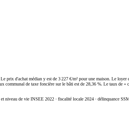
Le prix d'achat médian y est de 3 227 €/m² pour une maison. Le loyer 
ux communal de taxe foncière sur le bâti est de 28,36 %. Le taux de « c
 et niveau de vie INSEE 2022
· fiscalité locale 2024
· délinquance SS