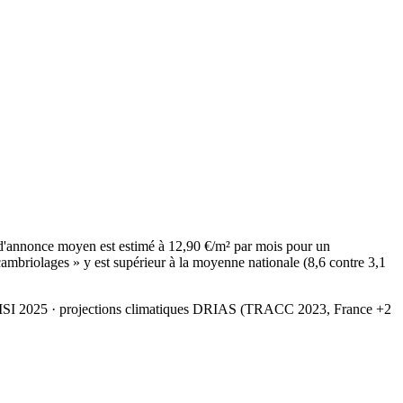
d'annonce moyen est estimé à 12,90 €/m² par mois pour un
ambriolages » y est supérieur à la moyenne nationale (8,6 contre 3,1
MSI 2025
· projections climatiques DRIAS (TRACC 2023, France +2