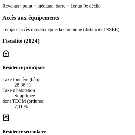
Revenus : point = médiane, barre = 1er au 9e décile
Accès aux équipements
Temps d'accès moyen depuis la commune (distancier INSEE)
Fiscalité
(2024)
Résidence principale
Taxe foncière (bâti)
28,36 %
Taxe d'habitation
Supprimée
dont TEOM (ordures)
7,11 %
Résidence secondaire