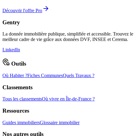
Découvrir l'offre Pro
Gentry
La donnée immobilière publique, simplifiée et accessible. Trouvez le
meilleur cadre de vie grâce aux données DVF, INSEE et Cerema.
LinkedIn
Outils
Où Habiter ?
Fiches Communes
Quels Travaux ?
Classements
Tous les classements
Où vivre en Île-de-France ?
Ressources
Guides immobiliers
Glossaire immobilier
Nos autres outils