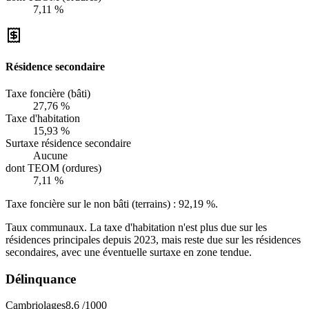
7,11 %
Résidence secondaire
Taxe foncière (bâti)
27,76 %
Taxe d'habitation
15,93 %
Surtaxe résidence secondaire
Aucune
dont TEOM (ordures)
7,11 %
Taxe foncière sur le non bâti (terrains) :
92,19 %
.
Taux communaux. La taxe d'habitation n'est plus due sur les
résidences principales depuis 2023, mais reste due sur les résidences
secondaires, avec une éventuelle surtaxe en zone tendue.
Délinquance
Cambriolages
8,6
/1000