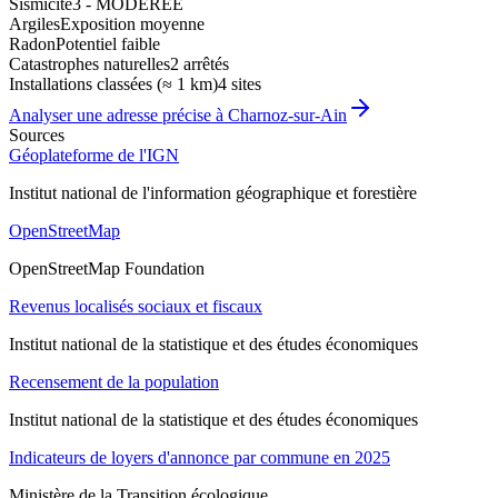
Sismicité
3 - MODEREE
Argiles
Exposition moyenne
Radon
Potentiel faible
Catastrophes naturelles
2 arrêtés
Installations classées (≈ 1 km)
4 sites
Analyser une adresse précise à
Charnoz-sur-Ain
Sources
Géoplateforme de l'IGN
Institut national de l'information géographique et forestière
OpenStreetMap
OpenStreetMap Foundation
Revenus localisés sociaux et fiscaux
Institut national de la statistique et des études économiques
Recensement de la population
Institut national de la statistique et des études économiques
Indicateurs de loyers d'annonce par commune en 2025
Ministère de la Transition écologique