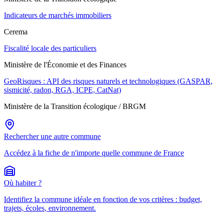
Indicateurs de marchés immobiliers
Cerema
Fiscalité locale des particuliers
Ministère de l'Économie et des Finances
GeoRisques : API des risques naturels et technologiques (GASPAR,
sismicité, radon, RGA, ICPE, CatNat)
Ministère de la Transition écologique / BRGM
Rechercher une autre commune
Accédez à la fiche de n'importe quelle commune de France
Où habiter ?
Identifiez la commune idéale en fonction de vos critères : budget,
trajets, écoles, environnement.