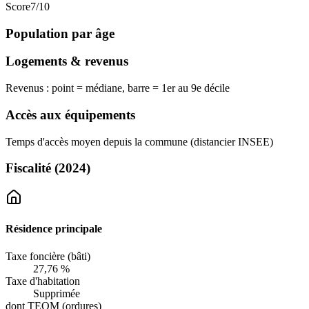
Score
7
/10
Population par âge
Logements & revenus
Revenus : point = médiane, barre = 1er au 9e décile
Accès aux équipements
Temps d'accès moyen depuis la commune (distancier INSEE)
Fiscalité
(2024)
Résidence principale
Taxe foncière (bâti)
27,76 %
Taxe d'habitation
Supprimée
dont TEOM (ordures)