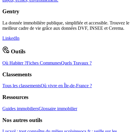
Gentry
La donnée immobilière publique, simplifiée et accessible. Trouvez le
meilleur cadre de vie grâce aux données DVF, INSEE et Cerema.
LinkedIn
Outils
Où Habiter ?
Fiches Communes
Quels Travaux ?
Classements
Tous les classements
Où vivre en Île-de-France ?
Ressources
Guides immobiliers
Glossaire immobilier
Nos autres outils
Lucyol : tout connaître du milieu scolaire
socs.fr : veille sur les