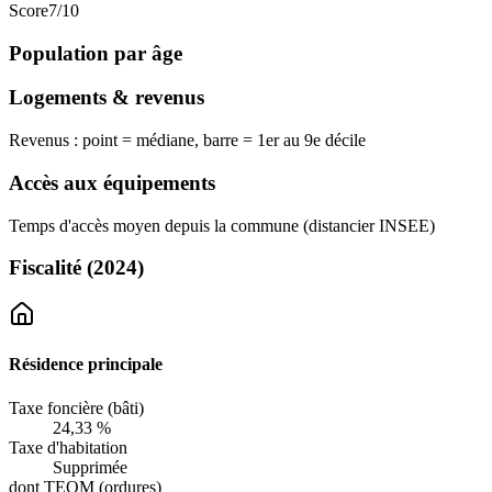
Score
7
/10
Population par âge
Logements & revenus
Revenus : point = médiane, barre = 1er au 9e décile
Accès aux équipements
Temps d'accès moyen depuis la commune (distancier INSEE)
Fiscalité
(2024)
Résidence principale
Taxe foncière (bâti)
24,33 %
Taxe d'habitation
Supprimée
dont TEOM (ordures)