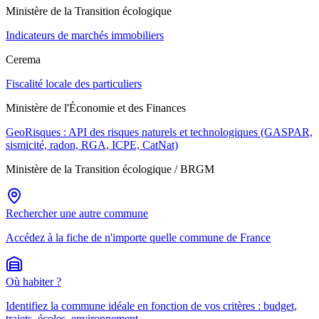
Ministère de la Transition écologique
Indicateurs de marchés immobiliers
Cerema
Fiscalité locale des particuliers
Ministère de l'Économie et des Finances
GeoRisques : API des risques naturels et technologiques (GASPAR,
sismicité, radon, RGA, ICPE, CatNat)
Ministère de la Transition écologique / BRGM
Rechercher une autre commune
Accédez à la fiche de n'importe quelle commune de France
Où habiter ?
Identifiez la commune idéale en fonction de vos critères : budget,
trajets, écoles, environnement.