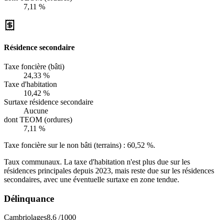
7,11 %
Résidence secondaire
Taxe foncière (bâti)
24,33 %
Taxe d'habitation
10,42 %
Surtaxe résidence secondaire
Aucune
dont TEOM (ordures)
7,11 %
Taxe foncière sur le non bâti (terrains) :
60,52 %
.
Taux communaux. La taxe d'habitation n'est plus due sur les
résidences principales depuis 2023, mais reste due sur les résidences
secondaires, avec une éventuelle surtaxe en zone tendue.
Délinquance
Cambriolages
8,6
/1000