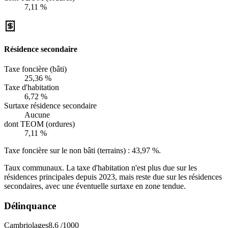
7,11 %
Résidence secondaire
Taxe foncière (bâti)
25,36 %
Taxe d'habitation
6,72 %
Surtaxe résidence secondaire
Aucune
dont TEOM (ordures)
7,11 %
Taxe foncière sur le non bâti (terrains) :
43,97 %
.
Taux communaux. La taxe d'habitation n'est plus due sur les
résidences principales depuis 2023, mais reste due sur les résidences
secondaires, avec une éventuelle surtaxe en zone tendue.
Délinquance
Cambriolages
8,6
/1000