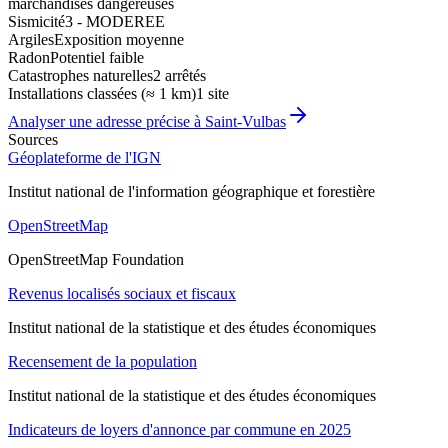
marchandises dangereuses
Sismicité
3 - MODEREE
Argiles
Exposition moyenne
Radon
Potentiel faible
Catastrophes naturelles
2 arrêtés
Installations classées (≈ 1 km)
1 site
Analyser une adresse précise à
Saint-Vulbas
Sources
Géoplateforme de l'IGN
Institut national de l'information géographique et forestière
OpenStreetMap
OpenStreetMap Foundation
Revenus localisés sociaux et fiscaux
Institut national de la statistique et des études économiques
Recensement de la population
Institut national de la statistique et des études économiques
Indicateurs de loyers d'annonce par commune en 2025