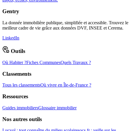
Gentry
La donnée immobilière publique, simplifiée et accessible. Trouvez le
meilleur cadre de vie grâce aux données DVF, INSEE et Cerema.
LinkedIn
Outils
Où Habiter ?
Fiches Communes
Quels Travaux ?
Classements
Tous les classements
Où vivre en Île-de-France ?
Ressources
Guides immobiliers
Glossaire immobilier
Nos autres outils
Lucyol : tout connaître du milieu scolaire
socs.fr : veille sur les