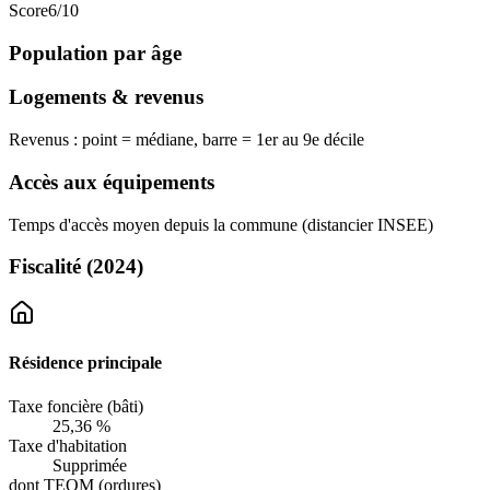
Score
6
/10
Population par âge
Logements & revenus
Revenus : point = médiane, barre = 1er au 9e décile
Accès aux équipements
Temps d'accès moyen depuis la commune (distancier INSEE)
Fiscalité
(2024)
Résidence principale
Taxe foncière (bâti)
25,36 %
Taxe d'habitation
Supprimée
dont TEOM (ordures)