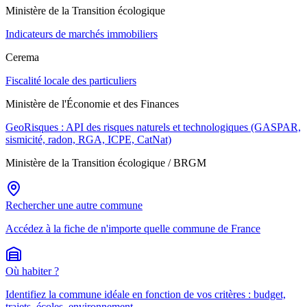
Ministère de la Transition écologique
Indicateurs de marchés immobiliers
Cerema
Fiscalité locale des particuliers
Ministère de l'Économie et des Finances
GeoRisques : API des risques naturels et technologiques (GASPAR,
sismicité, radon, RGA, ICPE, CatNat)
Ministère de la Transition écologique / BRGM
Rechercher une autre commune
Accédez à la fiche de n'importe quelle commune de France
Où habiter ?
Identifiez la commune idéale en fonction de vos critères : budget,
trajets, écoles, environnement.