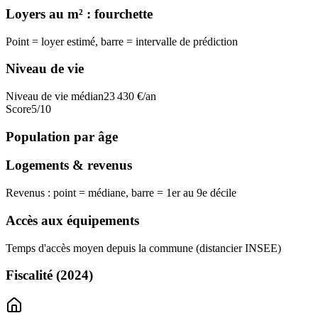
Loyers au m² : fourchette
Point = loyer estimé, barre = intervalle de prédiction
Niveau de vie
Niveau de vie médian
23 430
€/an
Score
5
/10
Population par âge
Logements & revenus
Revenus : point = médiane, barre = 1er au 9e décile
Accès aux équipements
Temps d'accès moyen depuis la commune (distancier INSEE)
Fiscalité
(2024)