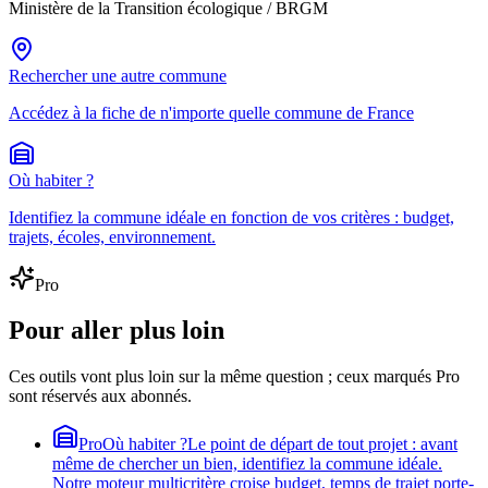
Ministère de la Transition écologique / BRGM
Rechercher une autre commune
Accédez à la fiche de n'importe quelle commune de France
Où habiter ?
Identifiez la commune idéale en fonction de vos critères : budget,
trajets, écoles, environnement.
Pro
Pour aller plus loin
Ces outils vont plus loin sur la même question ; ceux marqués Pro
sont réservés aux abonnés.
Pro
Où habiter ?
Le point de départ de tout projet : avant
même de chercher un bien, identifiez la commune idéale.
Notre moteur multicritère croise budget, temps de trajet porte-