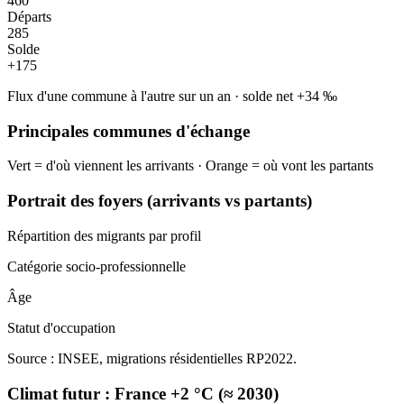
460
Départs
285
Solde
+
175
Flux d'une commune à l'autre sur un an
·
solde net
+
34
‰
Principales communes d'échange
Vert = d'où viennent les arrivants · Orange = où vont les partants
Portrait des foyers (arrivants vs partants)
Répartition des migrants par profil
Catégorie socio-professionnelle
Âge
Statut d'occupation
Source : INSEE, migrations résidentielles RP2022.
Climat futur :
France +2 °C (≈ 2030)