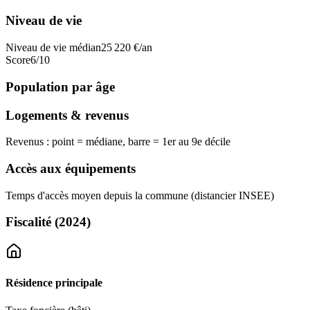
Niveau de vie
Niveau de vie médian
25 220
€/an
Score
6
/10
Population par âge
Logements & revenus
Revenus : point = médiane, barre = 1er au 9e décile
Accès aux équipements
Temps d'accès moyen depuis la commune (distancier INSEE)
Fiscalité
(2024)
Résidence principale