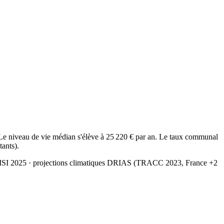
e niveau de vie médian s'élève à 25 220 € par an. Le taux communal
tants).
MSI 2025
· projections climatiques DRIAS (TRACC 2023, France +2