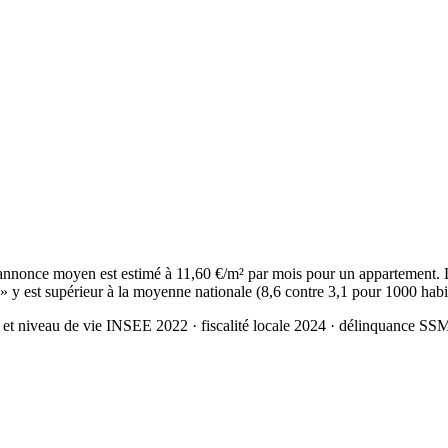
nonce moyen est estimé à 11,60 €/m² par mois pour un appartement. L
 » y est supérieur à la moyenne nationale (8,6 contre 3,1 pour 1000 habi
 et niveau de vie INSEE 2022
· fiscalité locale 2024
· délinquance SS