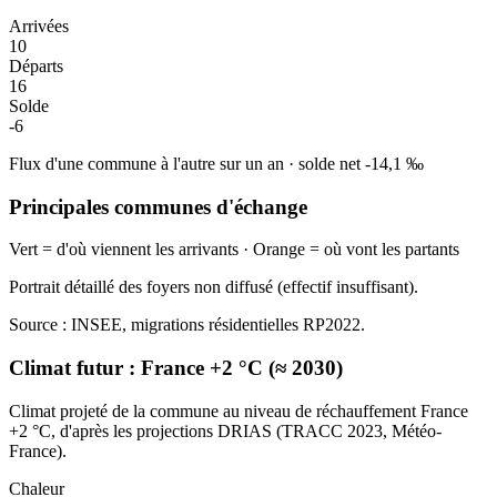
Arrivées
10
Départs
16
Solde
-6
Flux d'une commune à l'autre sur un an
·
solde net
-14,1
‰
Principales communes d'échange
Vert = d'où viennent les arrivants · Orange = où vont les partants
Portrait détaillé des foyers non diffusé (effectif insuffisant).
Source : INSEE, migrations résidentielles RP2022.
Climat futur :
France +2 °C (≈ 2030)
Climat projeté de la commune au niveau de réchauffement France
+2 °C, d'après les projections DRIAS (TRACC 2023, Météo-
France).
Chaleur