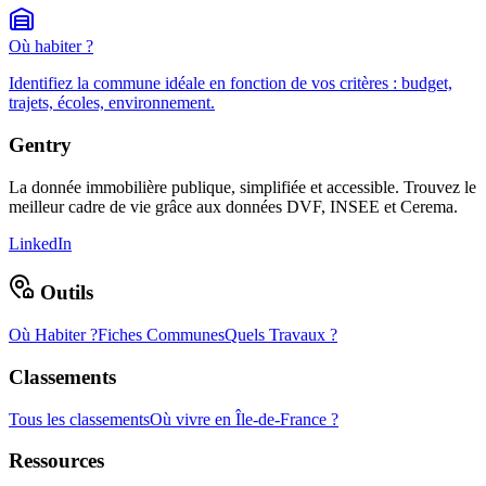
Où habiter ?
Identifiez la commune idéale en fonction de vos critères : budget,
trajets, écoles, environnement.
Gentry
La donnée immobilière publique, simplifiée et accessible. Trouvez le
meilleur cadre de vie grâce aux données DVF, INSEE et Cerema.
LinkedIn
Outils
Où Habiter ?
Fiches Communes
Quels Travaux ?
Classements
Tous les classements
Où vivre en Île-de-France ?
Ressources