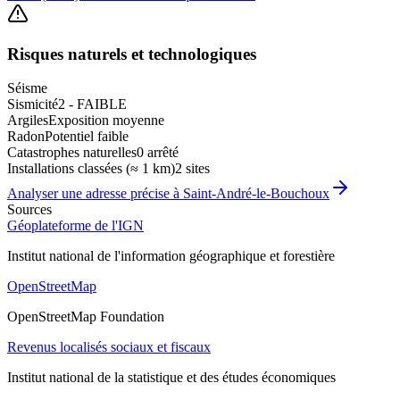
Risques naturels et technologiques
Séisme
Sismicité
2 - FAIBLE
Argiles
Exposition moyenne
Radon
Potentiel faible
Catastrophes naturelles
0 arrêté
Installations classées (≈ 1 km)
2 sites
Analyser une adresse précise à
Saint-André-le-Bouchoux
Sources
Géoplateforme de l'IGN
Institut national de l'information géographique et forestière
OpenStreetMap
OpenStreetMap Foundation
Revenus localisés sociaux et fiscaux
Institut national de la statistique et des études économiques