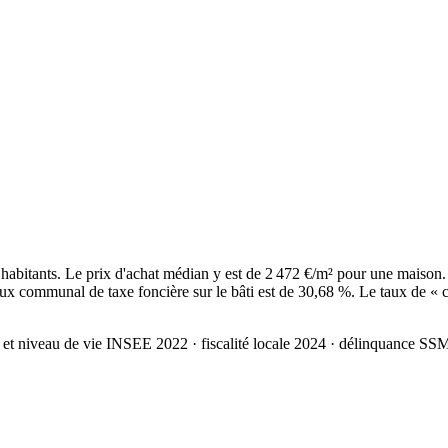
bitants. Le prix d'achat médian y est de 2 472 €/m² pour une maison.
ux communal de taxe foncière sur le bâti est de 30,68 %. Le taux de « c
 et niveau de vie INSEE 2022
· fiscalité locale 2024
· délinquance SS