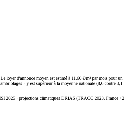
 Le loyer d'annonce moyen est estimé à 11,60 €/m² par mois pour un
ambriolages » y est supérieur à la moyenne nationale (8,6 contre 3,1
MSI 2025
· projections climatiques DRIAS (TRACC 2023, France +2