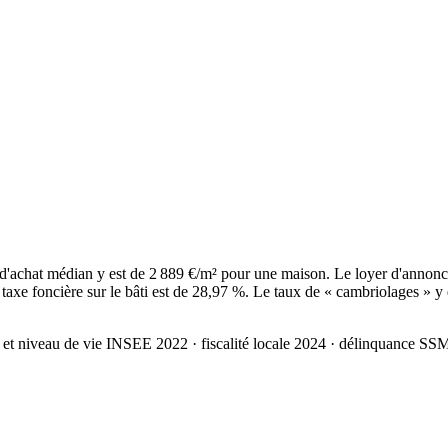
'achat médian y est de 2 889 €/m² pour une maison. Le loyer d'annonc
axe foncière sur le bâti est de 28,97 %. Le taux de « cambriolages » y 
 et niveau de vie INSEE 2022
· fiscalité locale 2024
· délinquance SS