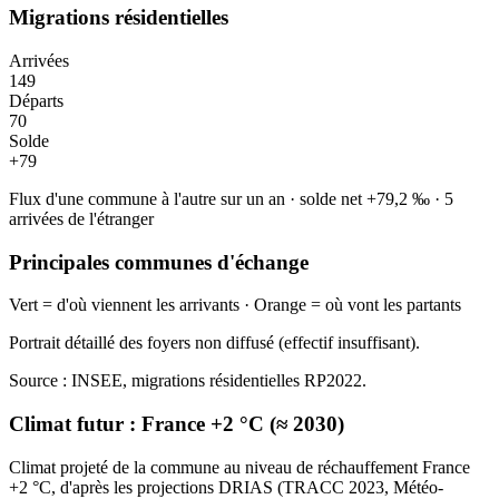
Migrations résidentielles
Arrivées
149
Départs
70
Solde
+
79
Flux d'une commune à l'autre sur un an
·
solde net
+
79,2
‰
·
5
arrivées de l'étranger
Principales communes d'échange
Vert = d'où viennent les arrivants · Orange = où vont les partants
Portrait détaillé des foyers non diffusé (effectif insuffisant).
Source : INSEE, migrations résidentielles RP2022.
Climat futur :
France +2 °C (≈ 2030)
Climat projeté de la commune au niveau de réchauffement France
+2 °C, d'après les projections DRIAS (TRACC 2023, Météo-