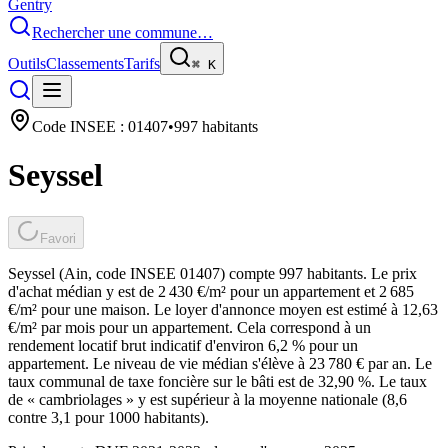
Gentry
Rechercher une commune…
Outils
Classements
Tarifs
⌘
K
Code INSEE :
01407
•
997
habitants
Seyssel
Favori
Seyssel (Ain, code INSEE 01407) compte 997 habitants. Le prix
d'achat médian y est de 2 430 €/m² pour un appartement et 2 685
€/m² pour une maison. Le loyer d'annonce moyen est estimé à 12,63
€/m² par mois pour un appartement. Cela correspond à un
rendement locatif brut indicatif d'environ 6,2 % pour un
appartement. Le niveau de vie médian s'élève à 23 780 € par an. Le
taux communal de taxe foncière sur le bâti est de 32,90 %. Le taux
de « cambriolages » y est supérieur à la moyenne nationale (8,6
contre 3,1 pour 1000 habitants).