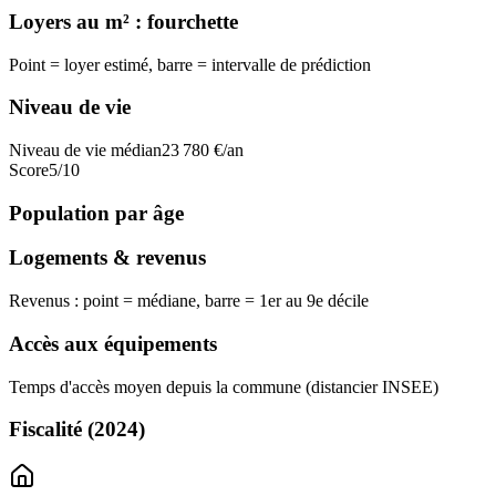
Loyers au m² : fourchette
Point = loyer estimé, barre = intervalle de prédiction
Niveau de vie
Niveau de vie médian
23 780
€/an
Score
5
/10
Population par âge
Logements & revenus
Revenus : point = médiane, barre = 1er au 9e décile
Accès aux équipements
Temps d'accès moyen depuis la commune (distancier INSEE)
Fiscalité
(2024)