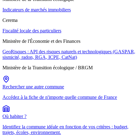
Indicateurs de marchés immobiliers
Cerema
Fiscalité locale des particuliers
Ministère de l'Économie et des Finances
GeoRisques : API des risques naturels et technologiques (GASPAR,
sismicité, radon, RGA, ICPE, CatNat)
Ministère de la Transition écologique / BRGM
Rechercher une autre commune
Accédez à la fiche de n'importe quelle commune de France
Où habiter ?
Identifiez la commune idéale en fonction de vos critères : budget,
trajets, écoles, environnement.