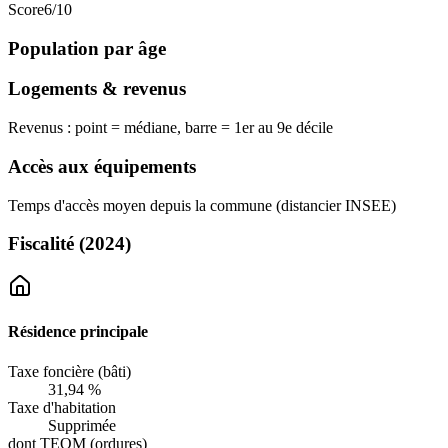
Score
6
/10
Population par âge
Logements & revenus
Revenus : point = médiane, barre = 1er au 9e décile
Accès aux équipements
Temps d'accès moyen depuis la commune (distancier INSEE)
Fiscalité
(2024)
Résidence principale
Taxe foncière (bâti)
31,94 %
Taxe d'habitation
Supprimée
dont TEOM (ordures)