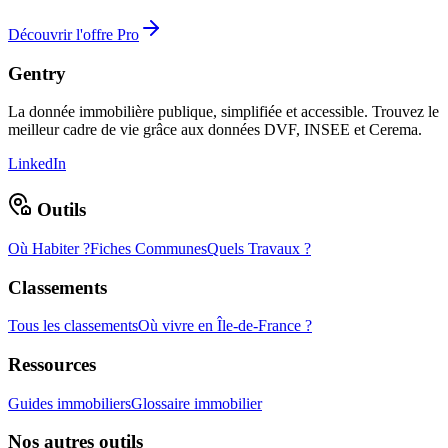
Découvrir l'offre Pro
Gentry
La donnée immobilière publique, simplifiée et accessible. Trouvez le
meilleur cadre de vie grâce aux données DVF, INSEE et Cerema.
LinkedIn
Outils
Où Habiter ?
Fiches Communes
Quels Travaux ?
Classements
Tous les classements
Où vivre en Île-de-France ?
Ressources
Guides immobiliers
Glossaire immobilier
Nos autres outils