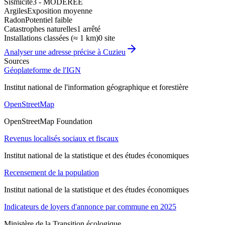
Sismicité
3 - MODEREE
Argiles
Exposition moyenne
Radon
Potentiel faible
Catastrophes naturelles
1 arrêté
Installations classées (≈ 1 km)
0 site
Analyser une adresse précise à
Cuzieu
Sources
Géoplateforme de l'IGN
Institut national de l'information géographique et forestière
OpenStreetMap
OpenStreetMap Foundation
Revenus localisés sociaux et fiscaux
Institut national de la statistique et des études économiques
Recensement de la population
Institut national de la statistique et des études économiques
Indicateurs de loyers d'annonce par commune en 2025
Ministère de la Transition écologique