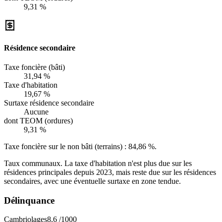
9,31 %
Résidence secondaire
Taxe foncière (bâti)
31,94 %
Taxe d'habitation
19,67 %
Surtaxe résidence secondaire
Aucune
dont TEOM (ordures)
9,31 %
Taxe foncière sur le non bâti (terrains) :
84,86 %
.
Taux communaux. La taxe d'habitation n'est plus due sur les
résidences principales depuis 2023, mais reste due sur les résidences
secondaires, avec une éventuelle surtaxe en zone tendue.
Délinquance
Cambriolages
8,6
/1000