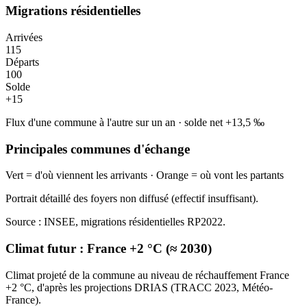
Migrations résidentielles
Arrivées
115
Départs
100
Solde
+
15
Flux d'une commune à l'autre sur un an
·
solde net
+
13,5
‰
Principales communes d'échange
Vert = d'où viennent les arrivants · Orange = où vont les partants
Portrait détaillé des foyers non diffusé (effectif insuffisant).
Source : INSEE, migrations résidentielles RP2022.
Climat futur :
France +2 °C (≈ 2030)
Climat projeté de la commune au niveau de réchauffement France
+2 °C, d'après les projections DRIAS (TRACC 2023, Météo-
France).