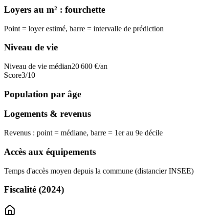
Loyers au m² : fourchette
Point = loyer estimé, barre = intervalle de prédiction
Niveau de vie
Niveau de vie médian
20 600
€/an
Score
3
/10
Population par âge
Logements & revenus
Revenus : point = médiane, barre = 1er au 9e décile
Accès aux équipements
Temps d'accès moyen depuis la commune (distancier INSEE)
Fiscalité
(2024)