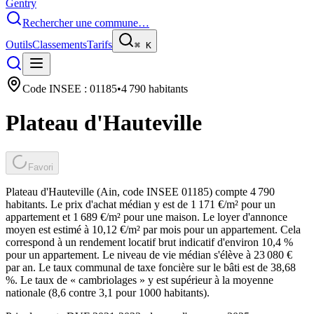
Gentry
Rechercher une commune…
Outils
Classements
Tarifs
⌘
K
Code INSEE :
01185
•
4 790
habitants
Plateau d'Hauteville
Favori
Plateau d'Hauteville (Ain, code INSEE 01185) compte 4 790
habitants. Le prix d'achat médian y est de 1 171 €/m² pour un
appartement et 1 689 €/m² pour une maison. Le loyer d'annonce
moyen est estimé à 10,12 €/m² par mois pour un appartement. Cela
correspond à un rendement locatif brut indicatif d'environ 10,4 %
pour un appartement. Le niveau de vie médian s'élève à 23 080 €
par an. Le taux communal de taxe foncière sur le bâti est de 38,68
%. Le taux de « cambriolages » y est supérieur à la moyenne
nationale (8,6 contre 3,1 pour 1000 habitants).