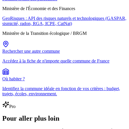
Ministère de l'Économie et des Finances
GeoRisques : API des risques naturels et technologiques (GASPAR,
sismicité, radon, RGA, ICPE, CatNat)
Ministère de la Transition écologique / BRGM
Rechercher une autre commune
Accédez à la fiche de n'importe quelle commune de France
Où habiter ?
Identifiez la commune idéale en fonction de vos critères : budget,
trajets, écoles, environnement.
Pro
Pour aller plus loin