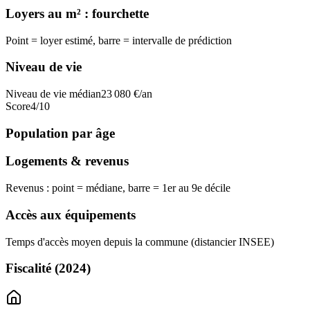
Loyers au m² : fourchette
Point = loyer estimé, barre = intervalle de prédiction
Niveau de vie
Niveau de vie médian
23 080
€/an
Score
4
/10
Population par âge
Logements & revenus
Revenus : point = médiane, barre = 1er au 9e décile
Accès aux équipements
Temps d'accès moyen depuis la commune (distancier INSEE)
Fiscalité
(2024)