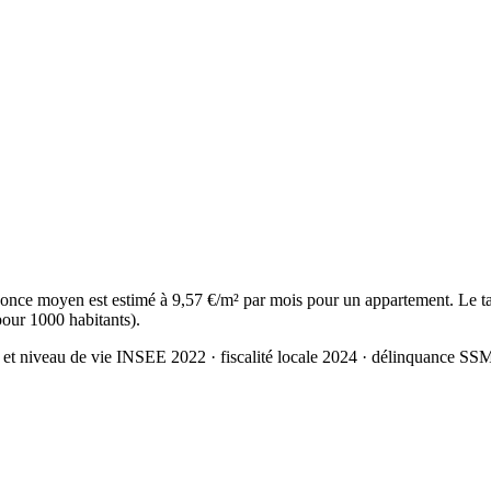
ce moyen est estimé à 9,57 €/m² par mois pour un appartement. Le tau
pour 1000 habitants).
 et niveau de vie INSEE 2022
· fiscalité locale 2024
· délinquance SS