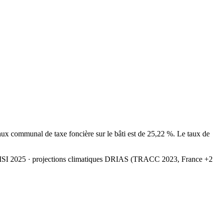
x communal de taxe foncière sur le bâti est de 25,22 %. Le taux de
MSI 2025
· projections climatiques DRIAS (TRACC 2023, France +2