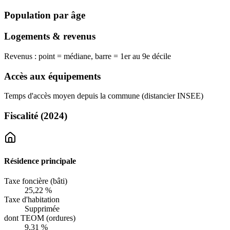
Population par âge
Logements & revenus
Revenus : point = médiane, barre = 1er au 9e décile
Accès aux équipements
Temps d'accès moyen depuis la commune (distancier INSEE)
Fiscalité
(2024)
Résidence principale
Taxe foncière (bâti)
25,22 %
Taxe d'habitation
Supprimée
dont TEOM (ordures)
9,31 %