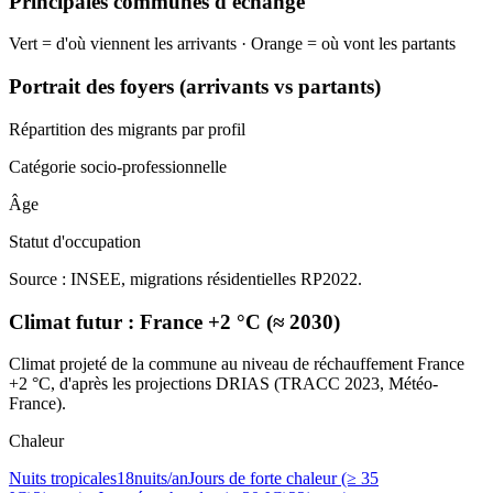
Principales communes d'échange
Vert = d'où viennent les arrivants · Orange = où vont les partants
Portrait des foyers (arrivants vs partants)
Répartition des migrants par profil
Catégorie socio-professionnelle
Âge
Statut d'occupation
Source : INSEE, migrations résidentielles RP2022.
Climat futur :
France +2 °C (≈ 2030)
Climat projeté de la commune au niveau de réchauffement France
+2 °C, d'après les projections DRIAS (TRACC 2023, Météo-
France).
Chaleur
Nuits tropicales
18
nuits/an
Jours de forte chaleur (≥ 35