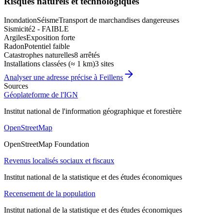
Risques naturels et technologiques
Inondation
Séisme
Transport de marchandises dangereuses
Sismicité
2 - FAIBLE
Argiles
Exposition forte
Radon
Potentiel faible
Catastrophes naturelles
8 arrêtés
Installations classées (≈ 1 km)
3 sites
Analyser une adresse précise à
Feillens
Sources
Géoplateforme de l'IGN
Institut national de l'information géographique et forestière
OpenStreetMap
OpenStreetMap Foundation
Revenus localisés sociaux et fiscaux
Institut national de la statistique et des études économiques
Recensement de la population
Institut national de la statistique et des études économiques