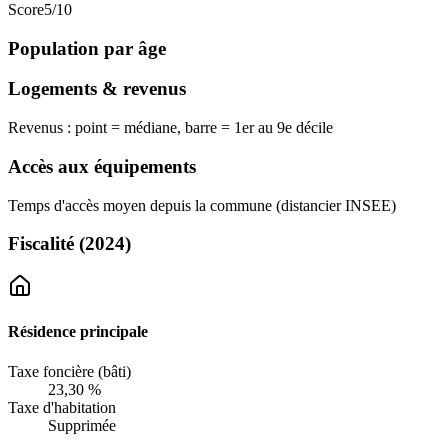
Score
5
/10
Population par âge
Logements & revenus
Revenus : point = médiane, barre = 1er au 9e décile
Accès aux équipements
Temps d'accès moyen depuis la commune (distancier INSEE)
Fiscalité
(2024)
Résidence principale
Taxe foncière (bâti)
23,30 %
Taxe d'habitation
Supprimée