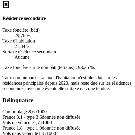
Résidence secondaire
Taxe foncière (bâti)
29,76 %
Taxe d'habitation
21,34 %
Surtaxe résidence secondaire
Aucune
Taxe foncière sur le non bâti (terrains) :
98,25 %
.
Taux communaux. La taxe d'habitation n'est plus due sur les
résidences principales depuis 2023, mais reste due sur les résidences
secondaires, avec une éventuelle surtaxe en zone tendue.
Délinquance
Cambriolages
8,6
/1000
France
3,1
·
type
3,6
donnée non diffusée
Vols de véhicule
1,7
/1000
France
1,8
·
type
1,9
donnée non diffusée
Vols dans véhicule
1,4
/1000