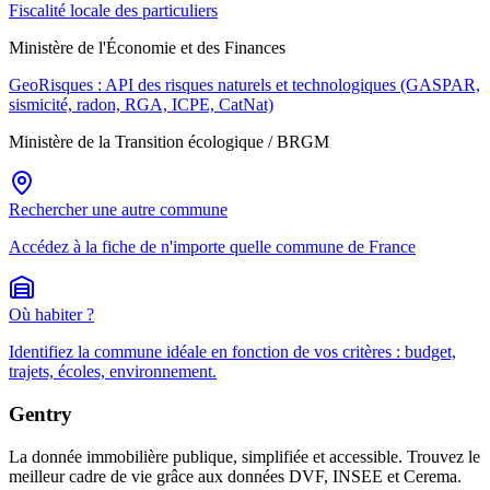
Fiscalité locale des particuliers
Ministère de l'Économie et des Finances
GeoRisques : API des risques naturels et technologiques (GASPAR,
sismicité, radon, RGA, ICPE, CatNat)
Ministère de la Transition écologique / BRGM
Rechercher une autre commune
Accédez à la fiche de n'importe quelle commune de France
Où habiter ?
Identifiez la commune idéale en fonction de vos critères : budget,
trajets, écoles, environnement.
Gentry
La donnée immobilière publique, simplifiée et accessible. Trouvez le
meilleur cadre de vie grâce aux données DVF, INSEE et Cerema.