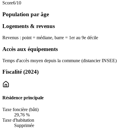
Score
6
/10
Population par âge
Logements & revenus
Revenus : point = médiane, barre = 1er au 9e décile
Accès aux équipements
Temps d'accès moyen depuis la commune (distancier INSEE)
Fiscalité
(2024)
Résidence principale
Taxe foncière (bâti)
29,76 %
Taxe d'habitation
Supprimée