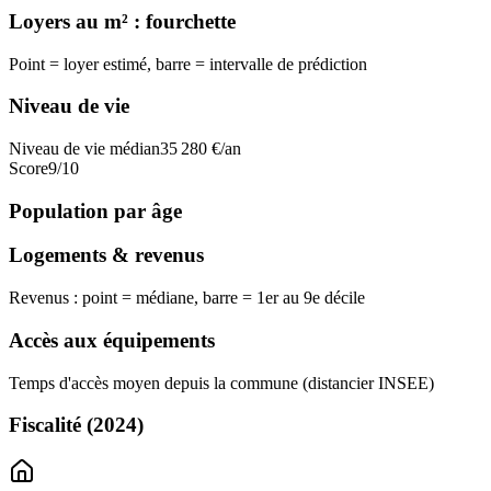
Loyers au m² : fourchette
Point = loyer estimé, barre = intervalle de prédiction
Niveau de vie
Niveau de vie médian
35 280
€/an
Score
9
/10
Population par âge
Logements & revenus
Revenus : point = médiane, barre = 1er au 9e décile
Accès aux équipements
Temps d'accès moyen depuis la commune (distancier INSEE)
Fiscalité
(2024)