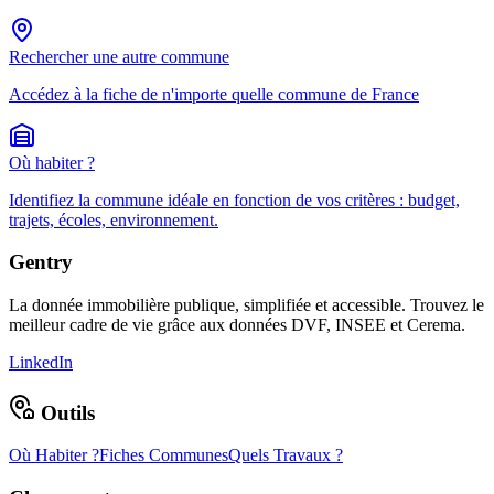
Rechercher une autre commune
Accédez à la fiche de n'importe quelle commune de France
Où habiter ?
Identifiez la commune idéale en fonction de vos critères : budget,
trajets, écoles, environnement.
Gentry
La donnée immobilière publique, simplifiée et accessible. Trouvez le
meilleur cadre de vie grâce aux données DVF, INSEE et Cerema.
LinkedIn
Outils
Où Habiter ?
Fiches Communes
Quels Travaux ?