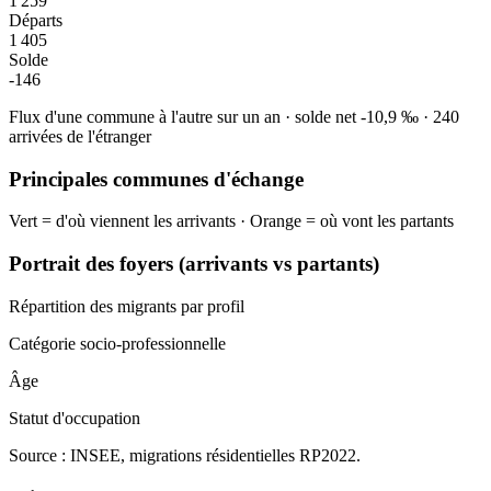
1 259
Départs
1 405
Solde
-146
Flux d'une commune à l'autre sur un an
·
solde net
-10,9
‰
·
240
arrivées de l'étranger
Principales communes d'échange
Vert = d'où viennent les arrivants · Orange = où vont les partants
Portrait des foyers (arrivants vs partants)
Répartition des migrants par profil
Catégorie socio-professionnelle
Âge
Statut d'occupation
Source : INSEE, migrations résidentielles RP2022.