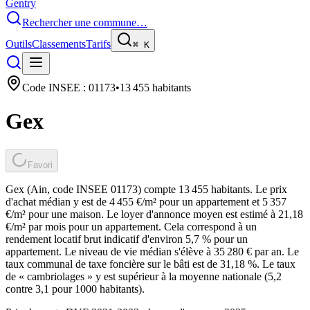
Gentry
Rechercher une commune…
Outils
Classements
Tarifs
⌘
K
Code INSEE :
01173
•
13 455
habitants
Gex
Favori
Gex (Ain, code INSEE 01173) compte 13 455 habitants. Le prix
d'achat médian y est de 4 455 €/m² pour un appartement et 5 357
€/m² pour une maison. Le loyer d'annonce moyen est estimé à 21,18
€/m² par mois pour un appartement. Cela correspond à un
rendement locatif brut indicatif d'environ 5,7 % pour un
appartement. Le niveau de vie médian s'élève à 35 280 € par an. Le
taux communal de taxe foncière sur le bâti est de 31,18 %. Le taux
de « cambriolages » y est supérieur à la moyenne nationale (5,2
contre 3,1 pour 1000 habitants).