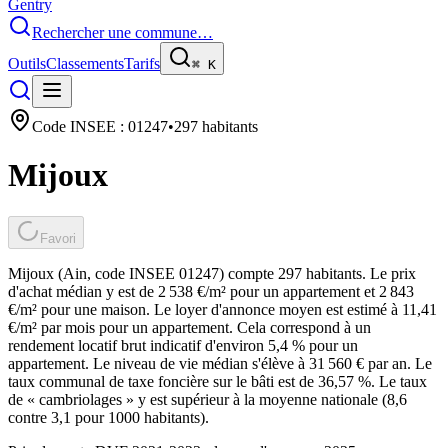
Gentry
Rechercher une commune…
Outils
Classements
Tarifs
⌘
K
Code INSEE :
01247
•
297
habitants
Mijoux
Favori
Mijoux (Ain, code INSEE 01247) compte 297 habitants. Le prix
d'achat médian y est de 2 538 €/m² pour un appartement et 2 843
€/m² pour une maison. Le loyer d'annonce moyen est estimé à 11,41
€/m² par mois pour un appartement. Cela correspond à un
rendement locatif brut indicatif d'environ 5,4 % pour un
appartement. Le niveau de vie médian s'élève à 31 560 € par an. Le
taux communal de taxe foncière sur le bâti est de 36,57 %. Le taux
de « cambriolages » y est supérieur à la moyenne nationale (8,6
contre 3,1 pour 1000 habitants).