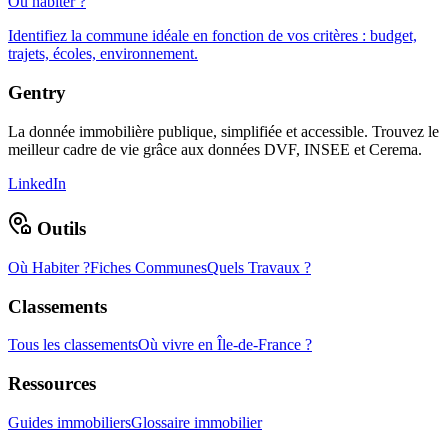
Où habiter ?
Identifiez la commune idéale en fonction de vos critères : budget,
trajets, écoles, environnement.
Gentry
La donnée immobilière publique, simplifiée et accessible. Trouvez le
meilleur cadre de vie grâce aux données DVF, INSEE et Cerema.
LinkedIn
Outils
Où Habiter ?
Fiches Communes
Quels Travaux ?
Classements
Tous les classements
Où vivre en Île-de-France ?
Ressources
Guides immobiliers
Glossaire immobilier