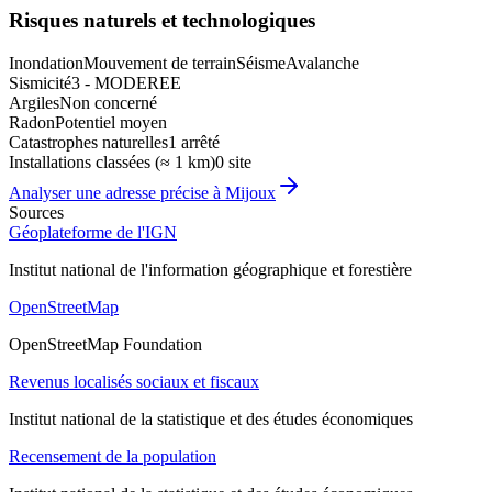
Risques naturels et technologiques
Inondation
Mouvement de terrain
Séisme
Avalanche
Sismicité
3 - MODEREE
Argiles
Non concerné
Radon
Potentiel moyen
Catastrophes naturelles
1 arrêté
Installations classées (≈ 1 km)
0 site
Analyser une adresse précise à
Mijoux
Sources
Géoplateforme de l'IGN
Institut national de l'information géographique et forestière
OpenStreetMap
OpenStreetMap Foundation
Revenus localisés sociaux et fiscaux
Institut national de la statistique et des études économiques
Recensement de la population