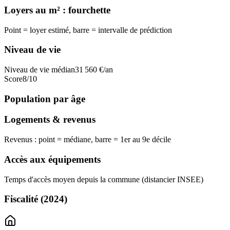
Loyers au m² : fourchette
Point = loyer estimé, barre = intervalle de prédiction
Niveau de vie
Niveau de vie médian
31 560
€/an
Score
8
/10
Population par âge
Logements & revenus
Revenus : point = médiane, barre = 1er au 9e décile
Accès aux équipements
Temps d'accès moyen depuis la commune (distancier INSEE)
Fiscalité
(2024)