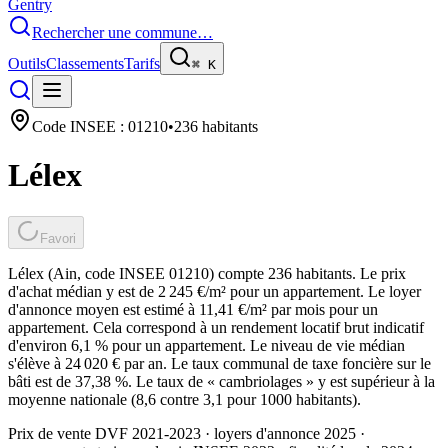
Gentry
Rechercher une commune…
Outils
Classements
Tarifs
⌘
K
Code INSEE :
01210
•
236
habitants
Lélex
Favori
Lélex (Ain, code INSEE 01210) compte 236 habitants. Le prix
d'achat médian y est de 2 245 €/m² pour un appartement. Le loyer
d'annonce moyen est estimé à 11,41 €/m² par mois pour un
appartement. Cela correspond à un rendement locatif brut indicatif
d'environ 6,1 % pour un appartement. Le niveau de vie médian
s'élève à 24 020 € par an. Le taux communal de taxe foncière sur le
bâti est de 37,38 %. Le taux de « cambriolages » y est supérieur à la
moyenne nationale (8,6 contre 3,1 pour 1000 habitants).
Prix de vente DVF 2021-2023 · loyers d'annonce 2025 ·