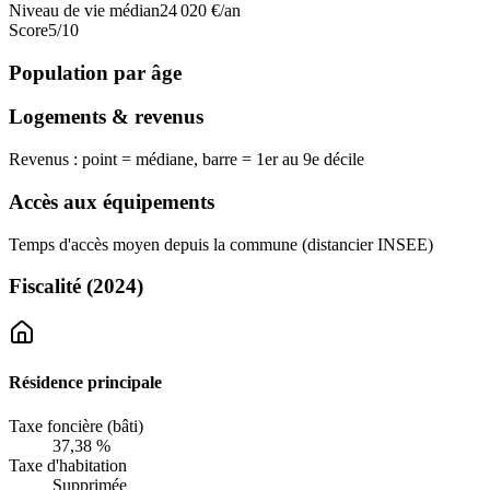
Niveau de vie médian
24 020
€/an
Score
5
/10
Population par âge
Logements & revenus
Revenus : point = médiane, barre = 1er au 9e décile
Accès aux équipements
Temps d'accès moyen depuis la commune (distancier INSEE)
Fiscalité
(2024)
Résidence principale
Taxe foncière (bâti)
37,38 %
Taxe d'habitation
Supprimée