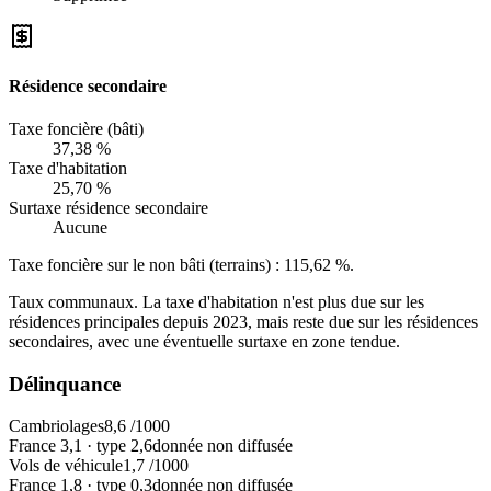
Résidence secondaire
Taxe foncière (bâti)
37,38 %
Taxe d'habitation
25,70 %
Surtaxe résidence secondaire
Aucune
Taxe foncière sur le non bâti (terrains) :
115,62 %
.
Taux communaux. La taxe d'habitation n'est plus due sur les
résidences principales depuis 2023, mais reste due sur les résidences
secondaires, avec une éventuelle surtaxe en zone tendue.
Délinquance
Cambriolages
8,6
/1000
France
3,1
·
type
2,6
donnée non diffusée
Vols de véhicule
1,7
/1000
France
1,8
·
type
0,3
donnée non diffusée