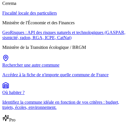
Cerema
Fiscalité locale des particuliers
Ministère de l'Économie et des Finances
GeoRisques : API des risques naturels et technologiques (GASPAR,
sismicité, radon, RGA, ICPE, CatNat)
Ministère de la Transition écologique / BRGM
Rechercher une autre commune
Accédez à la fiche de n'importe quelle commune de France
Où habiter ?
Identifiez la commune idéale en fonction de vos critères : budget,
trajets, écoles, environnement.
Pro