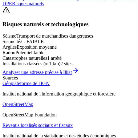
DPE
Risques naturels
Risques naturels et technologiques
Séisme
Transport de marchandises dangereuses
Sismicité
2 - FAIBLE
Argiles
Exposition moyenne
Radon
Potentiel faible
Catastrophes naturelles
1 arrêté
Installations classées (≈ 1 km)
2 sites
Analyser une adresse précise à
Illiat
Sources
Géoplateforme de l'IGN
Institut national de l'information géographique et forestière
OpenStreetMap
OpenStreetMap Foundation
Revenus localisés sociaux et fiscaux
Institut national de la statistique et des études économiques