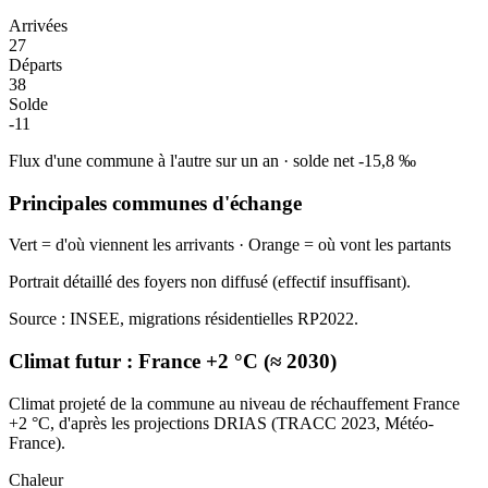
Arrivées
27
Départs
38
Solde
-11
Flux d'une commune à l'autre sur un an
·
solde net
-15,8
‰
Principales communes d'échange
Vert = d'où viennent les arrivants · Orange = où vont les partants
Portrait détaillé des foyers non diffusé (effectif insuffisant).
Source : INSEE, migrations résidentielles RP2022.
Climat futur :
France +2 °C (≈ 2030)
Climat projeté de la commune au niveau de réchauffement France
+2 °C, d'après les projections DRIAS (TRACC 2023, Météo-
France).
Chaleur