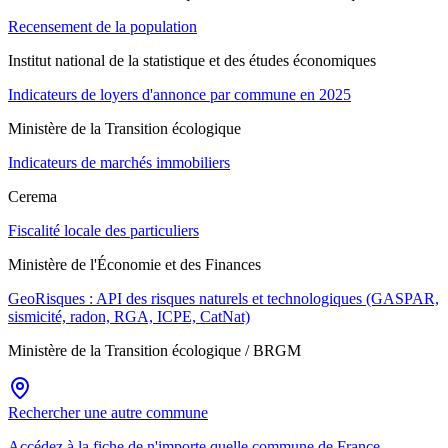
Recensement de la population
Institut national de la statistique et des études économiques
Indicateurs de loyers d'annonce par commune en 2025
Ministère de la Transition écologique
Indicateurs de marchés immobiliers
Cerema
Fiscalité locale des particuliers
Ministère de l'Économie et des Finances
GeoRisques : API des risques naturels et technologiques (GASPAR,
sismicité, radon, RGA, ICPE, CatNat)
Ministère de la Transition écologique / BRGM
Rechercher une autre commune
Accédez à la fiche de n'importe quelle commune de France