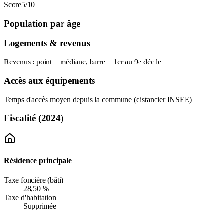
Score
5
/10
Population par âge
Logements & revenus
Revenus : point = médiane, barre = 1er au 9e décile
Accès aux équipements
Temps d'accès moyen depuis la commune (distancier INSEE)
Fiscalité
(2024)
Résidence principale
Taxe foncière (bâti)
28,50 %
Taxe d'habitation
Supprimée