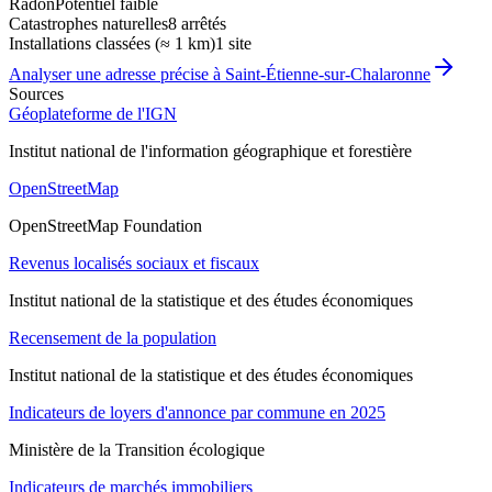
Radon
Potentiel faible
Catastrophes naturelles
8 arrêtés
Installations classées (≈ 1 km)
1 site
Analyser une adresse précise à
Saint-Étienne-sur-Chalaronne
Sources
Géoplateforme de l'IGN
Institut national de l'information géographique et forestière
OpenStreetMap
OpenStreetMap Foundation
Revenus localisés sociaux et fiscaux
Institut national de la statistique et des études économiques
Recensement de la population
Institut national de la statistique et des études économiques
Indicateurs de loyers d'annonce par commune en 2025
Ministère de la Transition écologique
Indicateurs de marchés immobiliers