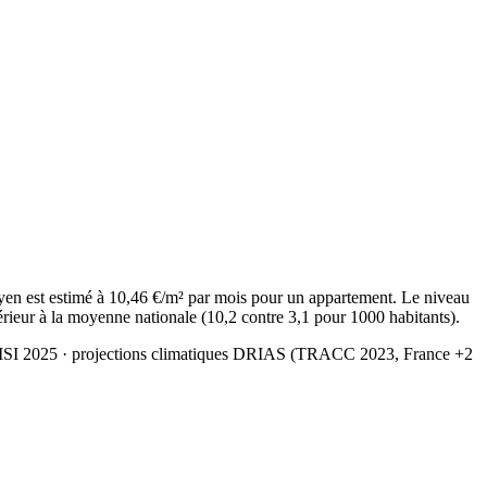
en est estimé à 10,46 €/m² par mois pour un appartement. Le niveau
érieur à la moyenne nationale (10,2 contre 3,1 pour 1000 habitants).
MSI 2025
· projections climatiques DRIAS (TRACC 2023, France +2