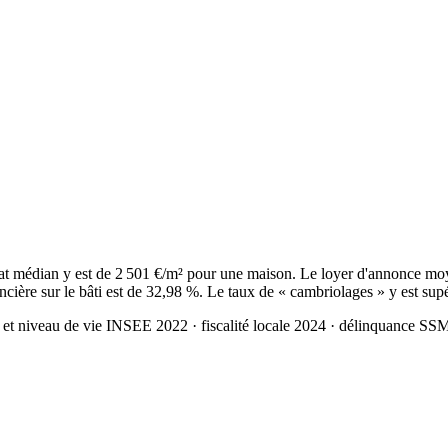
t médian y est de 2 501 €/m² pour une maison. Le loyer d'annonce moy
cière sur le bâti est de 32,98 %. Le taux de « cambriolages » y est sup
 et niveau de vie INSEE 2022
· fiscalité locale 2024
· délinquance SS