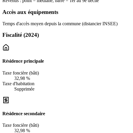
Revenus : point = médiane, barre = 1er au 9e décile
Accès aux équipements
Temps d'accès moyen depuis la commune (distancier INSEE)
Fiscalité
(2024)
Résidence principale
Taxe foncière (bâti)
32,98 %
Taxe d'habitation
Supprimée
Résidence secondaire
Taxe foncière (bâti)
32,98 %