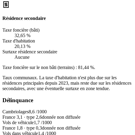
Résidence secondaire
Taxe foncière (bâti)
32,65 %
Taxe d'habitation
20,13 %
Surtaxe résidence secondaire
Aucune
Taxe foncière sur le non bâti (terrains) :
81,44 %
.
Taux communaux. La taxe d'habitation n'est plus due sur les
résidences principales depuis 2023, mais reste due sur les résidences
secondaires, avec une éventuelle surtaxe en zone tendue.
Délinquance
Cambriolages
8,6
/1000
France
3,1
·
type
2,6
donnée non diffusée
Vols de véhicule
1,7
/1000
France
1,8
·
type
0,3
donnée non diffusée
Vols dans véhicule
1,4
/1000