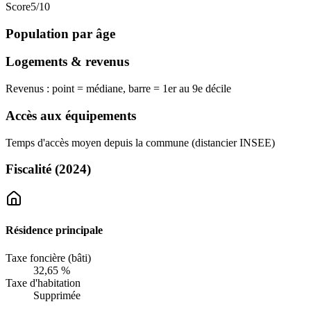
Score
5
/10
Population par âge
Logements & revenus
Revenus : point = médiane, barre = 1er au 9e décile
Accès aux équipements
Temps d'accès moyen depuis la commune (distancier INSEE)
Fiscalité
(2024)
Résidence principale
Taxe foncière (bâti)
32,65 %
Taxe d'habitation
Supprimée