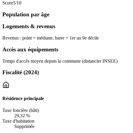
Score
5
/10
Population par âge
Logements & revenus
Revenus : point = médiane, barre = 1er au 9e décile
Accès aux équipements
Temps d'accès moyen depuis la commune (distancier INSEE)
Fiscalité
(2024)
Résidence principale
Taxe foncière (bâti)
29,32 %
Taxe d'habitation
Supprimée