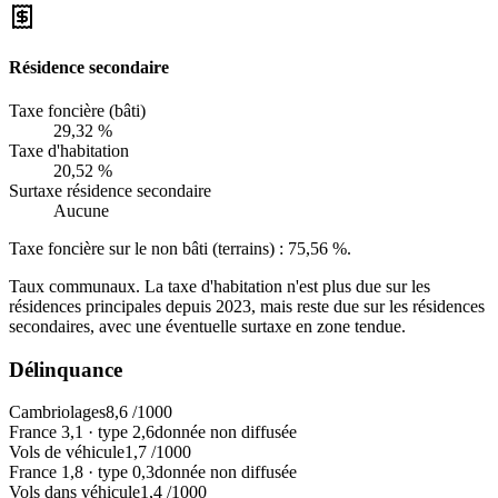
Résidence secondaire
Taxe foncière (bâti)
29,32 %
Taxe d'habitation
20,52 %
Surtaxe résidence secondaire
Aucune
Taxe foncière sur le non bâti (terrains) :
75,56 %
.
Taux communaux. La taxe d'habitation n'est plus due sur les
résidences principales depuis 2023, mais reste due sur les résidences
secondaires, avec une éventuelle surtaxe en zone tendue.
Délinquance
Cambriolages
8,6
/1000
France
3,1
·
type
2,6
donnée non diffusée
Vols de véhicule
1,7
/1000
France
1,8
·
type
0,3
donnée non diffusée
Vols dans véhicule
1,4
/1000