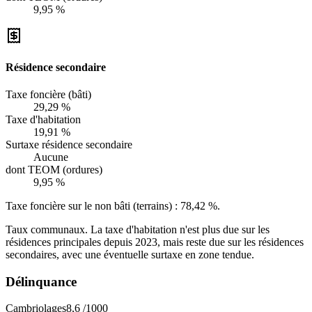
9,95 %
Résidence secondaire
Taxe foncière (bâti)
29,29 %
Taxe d'habitation
19,91 %
Surtaxe résidence secondaire
Aucune
dont TEOM (ordures)
9,95 %
Taxe foncière sur le non bâti (terrains) :
78,42 %
.
Taux communaux. La taxe d'habitation n'est plus due sur les
résidences principales depuis 2023, mais reste due sur les résidences
secondaires, avec une éventuelle surtaxe en zone tendue.
Délinquance
Cambriolages
8,6
/1000