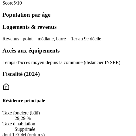
Score
5
/10
Population par âge
Logements & revenus
Revenus : point = médiane, barre = 1er au 9e décile
Accès aux équipements
Temps d'accès moyen depuis la commune (distancier INSEE)
Fiscalité
(2024)
Résidence principale
Taxe foncière (bâti)
29,29 %
Taxe d'habitation
Supprimée
dont TEOM (ordures)