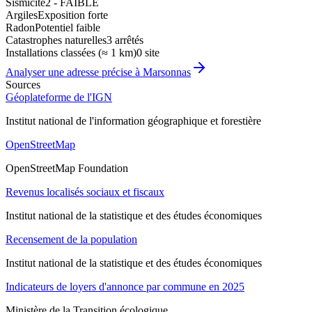
Sismicité
2 - FAIBLE
Argiles
Exposition forte
Radon
Potentiel faible
Catastrophes naturelles
3 arrêtés
Installations classées (≈ 1 km)
0 site
Analyser une adresse précise à
Marsonnas
Sources
Géoplateforme de l'IGN
Institut national de l'information géographique et forestière
OpenStreetMap
OpenStreetMap Foundation
Revenus localisés sociaux et fiscaux
Institut national de la statistique et des études économiques
Recensement de la population
Institut national de la statistique et des études économiques
Indicateurs de loyers d'annonce par commune en 2025
Ministère de la Transition écologique