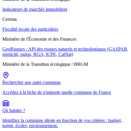
Indicateurs de marchés immobiliers
Cerema
Fiscalité locale des particuliers
Ministère de l'Économie et des Finances
GeoRisques : API des risques naturels et technologiques (GASPAR,
sismicité, radon, RGA, ICPE, CatNat)
Ministère de la Transition écologique / BRGM
Rechercher une autre commune
Accédez à la fiche de n'importe quelle commune de France
Où habiter ?
Identifiez la commune idéale en fonction de vos critères : budget,
trajets, écoles, environnement.