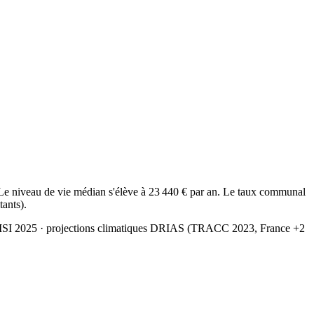
Le niveau de vie médian s'élève à 23 440 € par an. Le taux communal
tants).
MSI 2025
· projections climatiques DRIAS (TRACC 2023, France +2