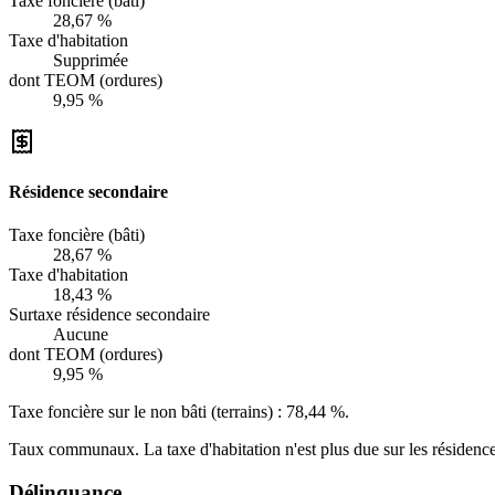
Taxe foncière (bâti)
28,67 %
Taxe d'habitation
Supprimée
dont TEOM (ordures)
9,95 %
Résidence secondaire
Taxe foncière (bâti)
28,67 %
Taxe d'habitation
18,43 %
Surtaxe résidence secondaire
Aucune
dont TEOM (ordures)
9,95 %
Taxe foncière sur le non bâti (terrains) :
78,44 %
.
Taux communaux. La taxe d'habitation n'est plus due sur les résidence
Délinquance