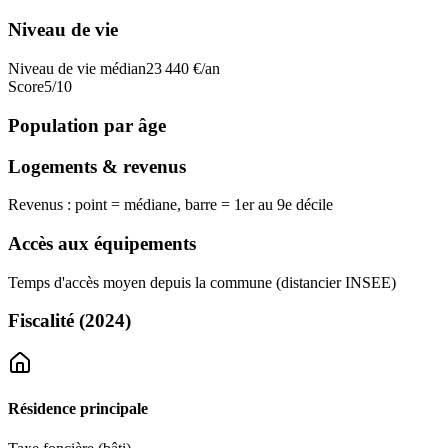
Niveau de vie
Niveau de vie médian
23 440
€/an
Score
5
/10
Population par âge
Logements & revenus
Revenus : point = médiane, barre = 1er au 9e décile
Accès aux équipements
Temps d'accès moyen depuis la commune (distancier INSEE)
Fiscalité
(2024)
Résidence principale