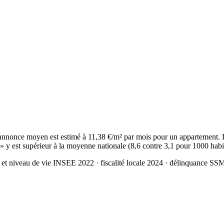
annonce moyen est estimé à 11,38 €/m² par mois pour un appartement. 
 » y est supérieur à la moyenne nationale (8,6 contre 3,1 pour 1000 habi
 et niveau de vie INSEE 2022
· fiscalité locale 2024
· délinquance SS