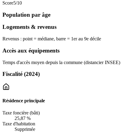
Score
5
/10
Population par âge
Logements & revenus
Revenus : point = médiane, barre = 1er au 9e décile
Accès aux équipements
Temps d'accès moyen depuis la commune (distancier INSEE)
Fiscalité
(2024)
Résidence principale
Taxe foncière (bâti)
25,87 %
Taxe d'habitation
Supprimée