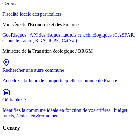
Cerema
Fiscalité locale des particuliers
Ministère de l'Économie et des Finances
GeoRisques : API des risques naturels et technologiques (GASPAR,
sismicité, radon, RGA, ICPE, CatNat)
Ministère de la Transition écologique / BRGM
Rechercher une autre commune
Accédez à la fiche de n'importe quelle commune de France
Où habiter ?
Identifiez la commune idéale en fonction de vos critères : budget,
trajets, écoles, environnement.
Gentry