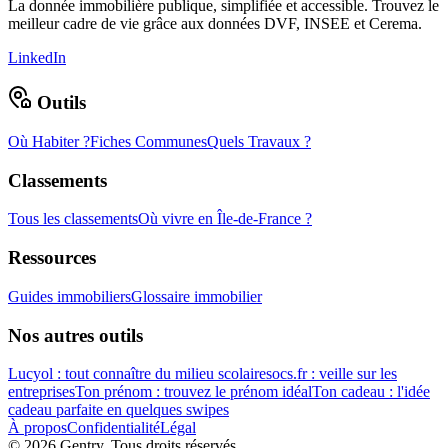
La donnée immobilière publique, simplifiée et accessible. Trouvez le
meilleur cadre de vie grâce aux données DVF, INSEE et Cerema.
LinkedIn
Outils
Où Habiter ?
Fiches Communes
Quels Travaux ?
Classements
Tous les classements
Où vivre en Île-de-France ?
Ressources
Guides immobiliers
Glossaire immobilier
Nos autres outils
Lucyol : tout connaître du milieu scolaire
socs.fr : veille sur les
entreprises
Ton prénom : trouvez le prénom idéal
Ton cadeau : l'idée
cadeau parfaite en quelques swipes
À propos
Confidentialité
Légal
©
2026
Gentry. Tous droits réservés.