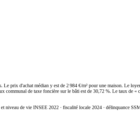
Le prix d'achat médian y est de 2 984 €/m² pour une maison. Le loyer
ux communal de taxe foncière sur le bâti est de 30,72 %. Le taux de « c
 et niveau de vie INSEE 2022
· fiscalité locale 2024
· délinquance SS