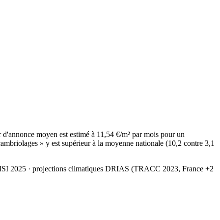
 d'annonce moyen est estimé à 11,54 €/m² par mois pour un
ambriolages » y est supérieur à la moyenne nationale (10,2 contre 3,1
MSI 2025
· projections climatiques DRIAS (TRACC 2023, France +2