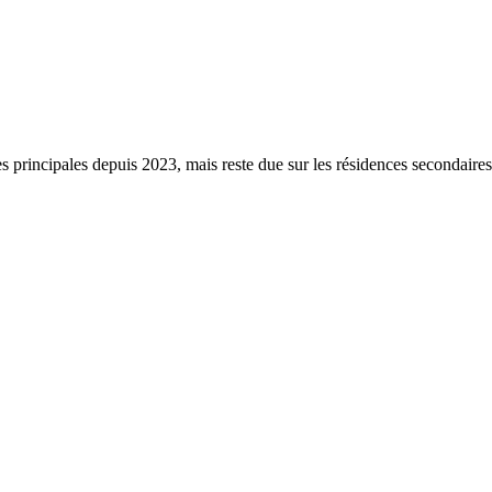
s principales depuis 2023, mais reste due sur les résidences secondaire