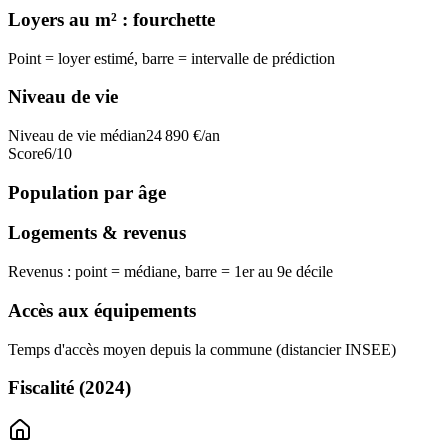
Loyers au m² : fourchette
Point = loyer estimé, barre = intervalle de prédiction
Niveau de vie
Niveau de vie médian
24 890
€/an
Score
6
/10
Population par âge
Logements & revenus
Revenus : point = médiane, barre = 1er au 9e décile
Accès aux équipements
Temps d'accès moyen depuis la commune (distancier INSEE)
Fiscalité
(2024)