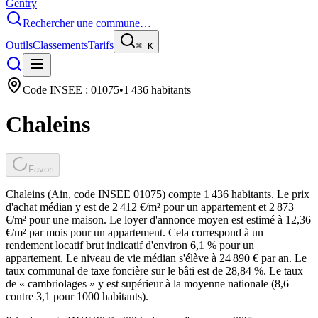
Gentry
Rechercher une commune…
Outils
Classements
Tarifs
⌘
K
Code INSEE :
01075
•
1 436
habitants
Chaleins
Favori
Chaleins (Ain, code INSEE 01075) compte 1 436 habitants. Le prix
d'achat médian y est de 2 412 €/m² pour un appartement et 2 873
€/m² pour une maison. Le loyer d'annonce moyen est estimé à 12,36
€/m² par mois pour un appartement. Cela correspond à un
rendement locatif brut indicatif d'environ 6,1 % pour un
appartement. Le niveau de vie médian s'élève à 24 890 € par an. Le
taux communal de taxe foncière sur le bâti est de 28,84 %. Le taux
de « cambriolages » y est supérieur à la moyenne nationale (8,6
contre 3,1 pour 1000 habitants).