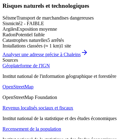
Risques naturels et technologiques
Séisme
Transport de marchandises dangereuses
Sismicité
2 - FAIBLE
Argiles
Exposition moyenne
Radon
Potentiel faible
Catastrophes naturelles
5 arrêtés
Installations classées (≈ 1 km)
1 site
Analyser une adresse précise à
Chaleins
Sources
Géoplateforme de l'IGN
Institut national de l'information géographique et forestière
OpenStreetMap
OpenStreetMap Foundation
Revenus localisés sociaux et fiscaux
Institut national de la statistique et des études économiques
Recensement de la population