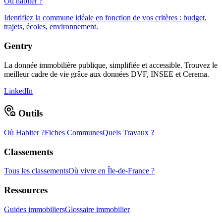
Où habiter ?
Identifiez la commune idéale en fonction de vos critères : budget,
trajets, écoles, environnement.
Gentry
La donnée immobilière publique, simplifiée et accessible. Trouvez le
meilleur cadre de vie grâce aux données DVF, INSEE et Cerema.
LinkedIn
Outils
Où Habiter ?
Fiches Communes
Quels Travaux ?
Classements
Tous les classements
Où vivre en Île-de-France ?
Ressources
Guides immobiliers
Glossaire immobilier