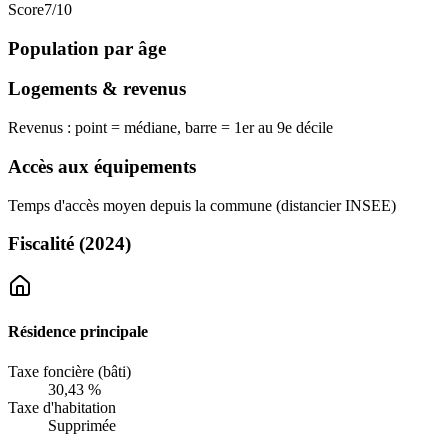
Score
7
/10
Population par âge
Logements & revenus
Revenus : point = médiane, barre = 1er au 9e décile
Accès aux équipements
Temps d'accès moyen depuis la commune (distancier INSEE)
Fiscalité
(2024)
Résidence principale
Taxe foncière (bâti)
30,43 %
Taxe d'habitation
Supprimée