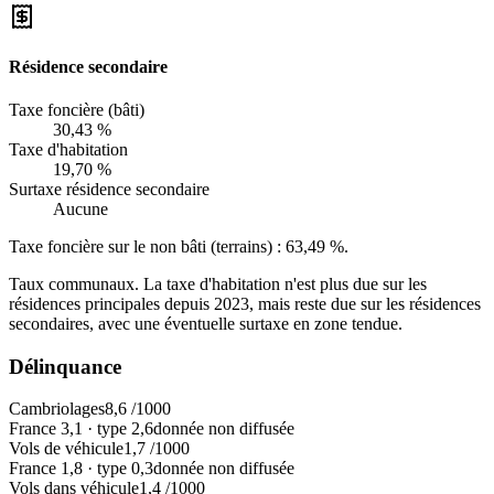
Résidence secondaire
Taxe foncière (bâti)
30,43 %
Taxe d'habitation
19,70 %
Surtaxe résidence secondaire
Aucune
Taxe foncière sur le non bâti (terrains) :
63,49 %
.
Taux communaux. La taxe d'habitation n'est plus due sur les
résidences principales depuis 2023, mais reste due sur les résidences
secondaires, avec une éventuelle surtaxe en zone tendue.
Délinquance
Cambriolages
8,6
/1000
France
3,1
·
type
2,6
donnée non diffusée
Vols de véhicule
1,7
/1000
France
1,8
·
type
0,3
donnée non diffusée
Vols dans véhicule
1,4
/1000