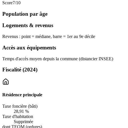
Score
7
/10
Population par âge
Logements & revenus
Revenus : point = médiane, barre = 1er au 9e décile
Accès aux équipements
Temps d'accès moyen depuis la commune (distancier INSEE)
Fiscalité
(2024)
Résidence principale
Taxe foncière (bâti)
28,91 %
Taxe d'habitation
Supprimée
dont TEOM (ordures)