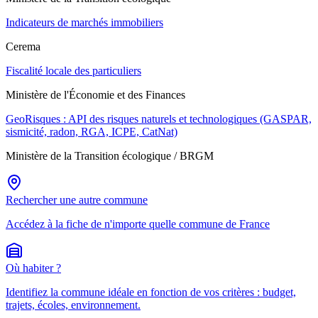
Indicateurs de marchés immobiliers
Cerema
Fiscalité locale des particuliers
Ministère de l'Économie et des Finances
GeoRisques : API des risques naturels et technologiques (GASPAR,
sismicité, radon, RGA, ICPE, CatNat)
Ministère de la Transition écologique / BRGM
Rechercher une autre commune
Accédez à la fiche de n'importe quelle commune de France
Où habiter ?
Identifiez la commune idéale en fonction de vos critères : budget,
trajets, écoles, environnement.