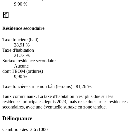
9,90 %
Résidence secondaire
Taxe foncière (bâti)
28,91 %
Taxe d'habitation
21,73 %
Surtaxe résidence secondaire
Aucune
dont TEOM (ordures)
9,90 %
Taxe foncière sur le non bâti (terrains) :
81,26 %
.
Taux communaux. La taxe d'habitation n'est plus due sur les
résidences principales depuis 2023, mais reste due sur les résidences
secondaires, avec une éventuelle surtaxe en zone tendue.
Délinquance
Cambriolages
13,6
/1000