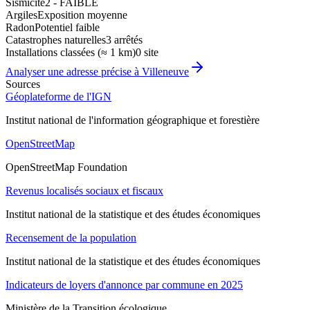
Sismicité
2 - FAIBLE
Argiles
Exposition moyenne
Radon
Potentiel faible
Catastrophes naturelles
3 arrêtés
Installations classées (≈ 1 km)
0 site
Analyser une adresse précise à
Villeneuve
Sources
Géoplateforme de l'IGN
Institut national de l'information géographique et forestière
OpenStreetMap
OpenStreetMap Foundation
Revenus localisés sociaux et fiscaux
Institut national de la statistique et des études économiques
Recensement de la population
Institut national de la statistique et des études économiques
Indicateurs de loyers d'annonce par commune en 2025
Ministère de la Transition écologique