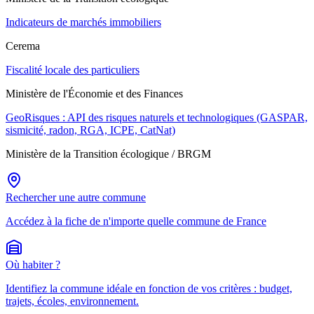
Indicateurs de marchés immobiliers
Cerema
Fiscalité locale des particuliers
Ministère de l'Économie et des Finances
GeoRisques : API des risques naturels et technologiques (GASPAR,
sismicité, radon, RGA, ICPE, CatNat)
Ministère de la Transition écologique / BRGM
Rechercher une autre commune
Accédez à la fiche de n'importe quelle commune de France
Où habiter ?
Identifiez la commune idéale en fonction de vos critères : budget,
trajets, écoles, environnement.