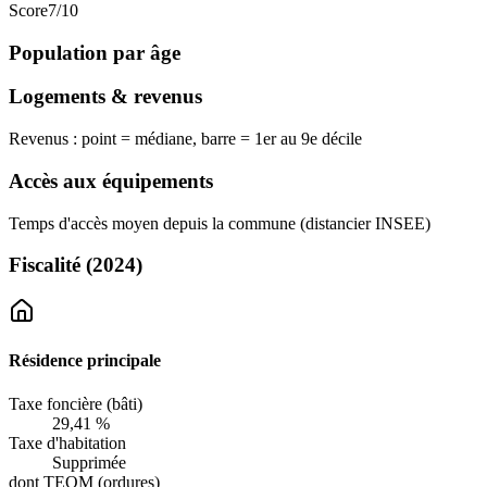
Score
7
/10
Population par âge
Logements & revenus
Revenus : point = médiane, barre = 1er au 9e décile
Accès aux équipements
Temps d'accès moyen depuis la commune (distancier INSEE)
Fiscalité
(2024)
Résidence principale
Taxe foncière (bâti)
29,41 %
Taxe d'habitation
Supprimée
dont TEOM (ordures)