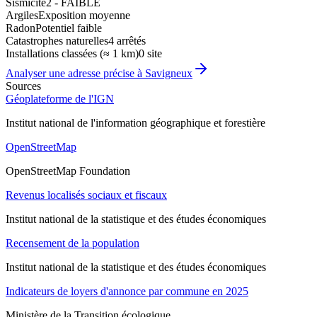
Sismicité
2 - FAIBLE
Argiles
Exposition moyenne
Radon
Potentiel faible
Catastrophes naturelles
4 arrêtés
Installations classées (≈ 1 km)
0 site
Analyser une adresse précise à
Savigneux
Sources
Géoplateforme de l'IGN
Institut national de l'information géographique et forestière
OpenStreetMap
OpenStreetMap Foundation
Revenus localisés sociaux et fiscaux
Institut national de la statistique et des études économiques
Recensement de la population
Institut national de la statistique et des études économiques
Indicateurs de loyers d'annonce par commune en 2025
Ministère de la Transition écologique