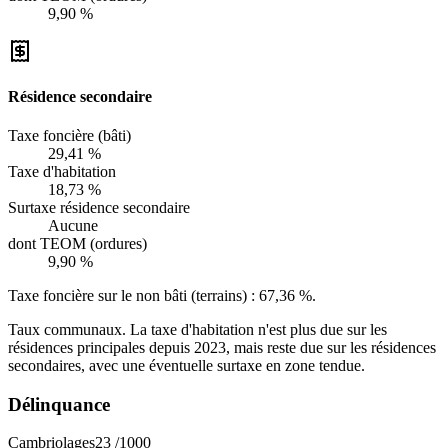
9,90 %
Résidence secondaire
Taxe foncière (bâti)
29,41 %
Taxe d'habitation
18,73 %
Surtaxe résidence secondaire
Aucune
dont TEOM (ordures)
9,90 %
Taxe foncière sur le non bâti (terrains) :
67,36 %
.
Taux communaux. La taxe d'habitation n'est plus due sur les
résidences principales depuis 2023, mais reste due sur les résidences
secondaires, avec une éventuelle surtaxe en zone tendue.
Délinquance
Cambriolages
23
/1000