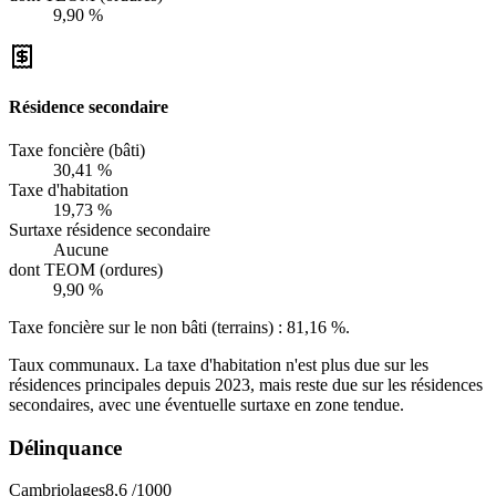
9,90 %
Résidence secondaire
Taxe foncière (bâti)
30,41 %
Taxe d'habitation
19,73 %
Surtaxe résidence secondaire
Aucune
dont TEOM (ordures)
9,90 %
Taxe foncière sur le non bâti (terrains) :
81,16 %
.
Taux communaux. La taxe d'habitation n'est plus due sur les
résidences principales depuis 2023, mais reste due sur les résidences
secondaires, avec une éventuelle surtaxe en zone tendue.
Délinquance
Cambriolages
8,6
/1000