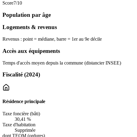
Score
7
/10
Population par âge
Logements & revenus
Revenus : point = médiane, barre = 1er au 9e décile
Accès aux équipements
Temps d'accès moyen depuis la commune (distancier INSEE)
Fiscalité
(2024)
Résidence principale
Taxe foncière (bâti)
30,41 %
Taxe d'habitation
Supprimée
dont TEOM (ordures)