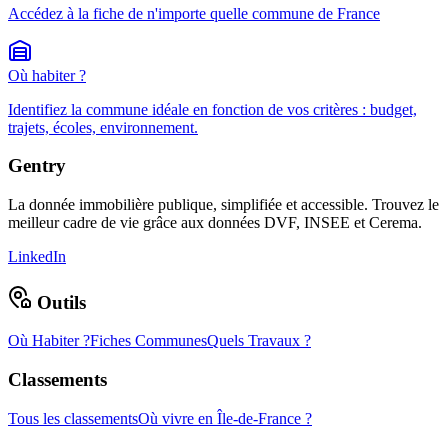
Accédez à la fiche de n'importe quelle commune de France
Où habiter ?
Identifiez la commune idéale en fonction de vos critères : budget,
trajets, écoles, environnement.
Gentry
La donnée immobilière publique, simplifiée et accessible. Trouvez le
meilleur cadre de vie grâce aux données DVF, INSEE et Cerema.
LinkedIn
Outils
Où Habiter ?
Fiches Communes
Quels Travaux ?
Classements
Tous les classements
Où vivre en Île-de-France ?