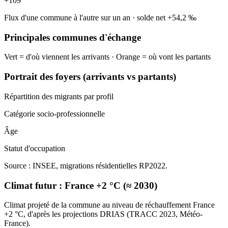
+
109
Flux d'une commune à l'autre sur un an
·
solde net
+
54,2
‰
Principales communes d'échange
Vert = d'où viennent les arrivants · Orange = où vont les partants
Portrait des foyers (arrivants vs partants)
Répartition des migrants par profil
Catégorie socio-professionnelle
Âge
Statut d'occupation
Source : INSEE, migrations résidentielles RP2022.
Climat futur :
France +2 °C (≈ 2030)
Climat projeté de la commune au niveau de réchauffement France
+2 °C, d'après les projections DRIAS (TRACC 2023, Météo-
France).