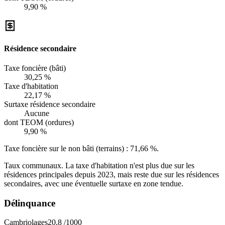
9,90 %
Résidence secondaire
Taxe foncière (bâti)
30,25 %
Taxe d'habitation
22,17 %
Surtaxe résidence secondaire
Aucune
dont TEOM (ordures)
9,90 %
Taxe foncière sur le non bâti (terrains) :
71,66 %
.
Taux communaux. La taxe d'habitation n'est plus due sur les
résidences principales depuis 2023, mais reste due sur les résidences
secondaires, avec une éventuelle surtaxe en zone tendue.
Délinquance
Cambriolages
20,8
/1000