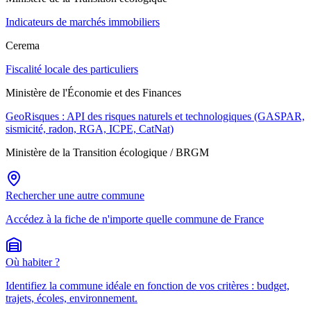
Indicateurs de marchés immobiliers
Cerema
Fiscalité locale des particuliers
Ministère de l'Économie et des Finances
GeoRisques : API des risques naturels et technologiques (GASPAR,
sismicité, radon, RGA, ICPE, CatNat)
Ministère de la Transition écologique / BRGM
Rechercher une autre commune
Accédez à la fiche de n'importe quelle commune de France
Où habiter ?
Identifiez la commune idéale en fonction de vos critères : budget,
trajets, écoles, environnement.