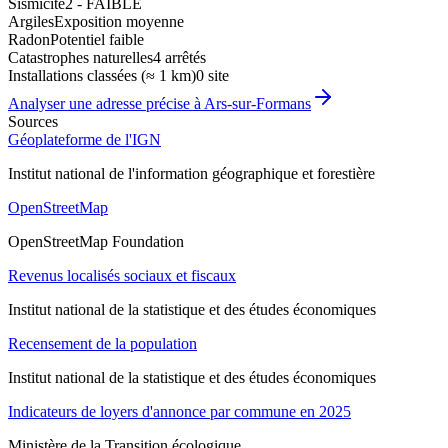
Sismicité
2 - FAIBLE
Argiles
Exposition moyenne
Radon
Potentiel faible
Catastrophes naturelles
4 arrêtés
Installations classées (≈ 1 km)
0 site
Analyser une adresse précise à
Ars-sur-Formans
Sources
Géoplateforme de l'IGN
Institut national de l'information géographique et forestière
OpenStreetMap
OpenStreetMap Foundation
Revenus localisés sociaux et fiscaux
Institut national de la statistique et des études économiques
Recensement de la population
Institut national de la statistique et des études économiques
Indicateurs de loyers d'annonce par commune en 2025
Ministère de la Transition écologique