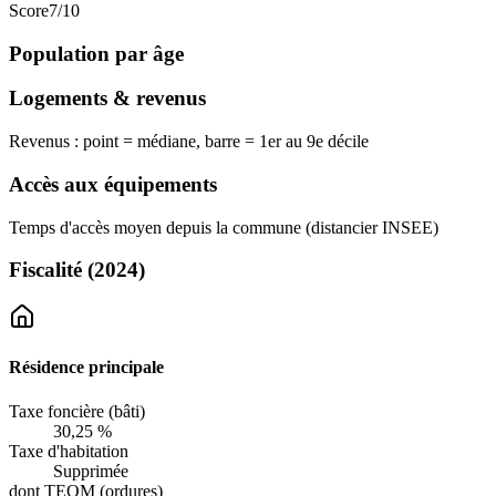
Score
7
/10
Population par âge
Logements & revenus
Revenus : point = médiane, barre = 1er au 9e décile
Accès aux équipements
Temps d'accès moyen depuis la commune (distancier INSEE)
Fiscalité
(2024)
Résidence principale
Taxe foncière (bâti)
30,25 %
Taxe d'habitation
Supprimée
dont TEOM (ordures)