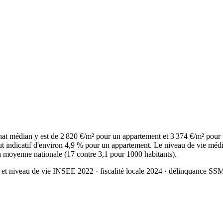
at médian y est de 2 820 €/m² pour un appartement et 3 374 €/m² pour
t indicatif d'environ 4,9 % pour un appartement. Le niveau de vie médi
la moyenne nationale (17 contre 3,1 pour 1000 habitants).
 et niveau de vie INSEE 2022
· fiscalité locale 2024
· délinquance SS