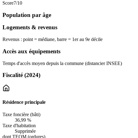
Score
7
/10
Population par âge
Logements & revenus
Revenus : point = médiane, barre = 1er au 9e décile
Accès aux équipements
Temps d'accès moyen depuis la commune (distancier INSEE)
Fiscalité
(2024)
Résidence principale
Taxe foncière (bâti)
36,99 %
Taxe d'habitation
Supprimée
dont TEOM (ordures)