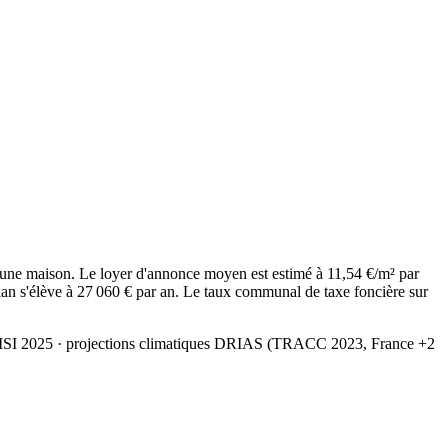
 une maison. Le loyer d'annonce moyen est estimé à 11,54 €/m² par
an s'élève à 27 060 € par an. Le taux communal de taxe foncière sur
MSI 2025
· projections climatiques DRIAS (TRACC 2023, France +2