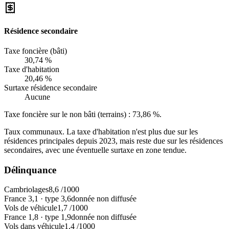
Résidence secondaire
Taxe foncière (bâti)
30,74 %
Taxe d'habitation
20,46 %
Surtaxe résidence secondaire
Aucune
Taxe foncière sur le non bâti (terrains) :
73,86 %
.
Taux communaux. La taxe d'habitation n'est plus due sur les
résidences principales depuis 2023, mais reste due sur les résidences
secondaires, avec une éventuelle surtaxe en zone tendue.
Délinquance
Cambriolages
8,6
/1000
France
3,1
·
type
3,6
donnée non diffusée
Vols de véhicule
1,7
/1000
France
1,8
·
type
1,9
donnée non diffusée
Vols dans véhicule
1,4
/1000