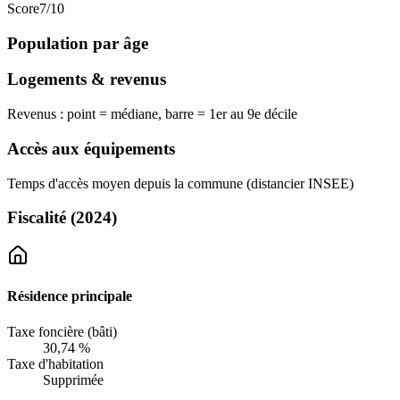
Score
7
/10
Population par âge
Logements & revenus
Revenus : point = médiane, barre = 1er au 9e décile
Accès aux équipements
Temps d'accès moyen depuis la commune (distancier INSEE)
Fiscalité
(2024)
Résidence principale
Taxe foncière (bâti)
30,74 %
Taxe d'habitation
Supprimée