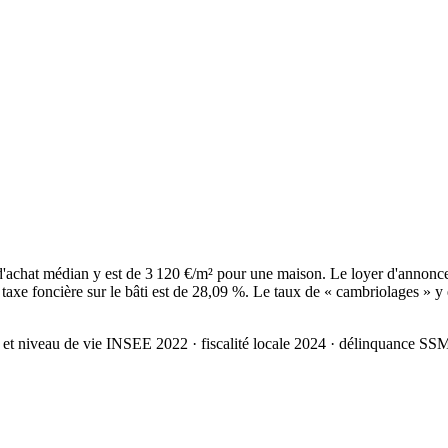
achat médian y est de 3 120 €/m² pour une maison. Le loyer d'annonce
axe foncière sur le bâti est de 28,09 %. Le taux de « cambriolages » y 
 et niveau de vie INSEE 2022
· fiscalité locale 2024
· délinquance SS