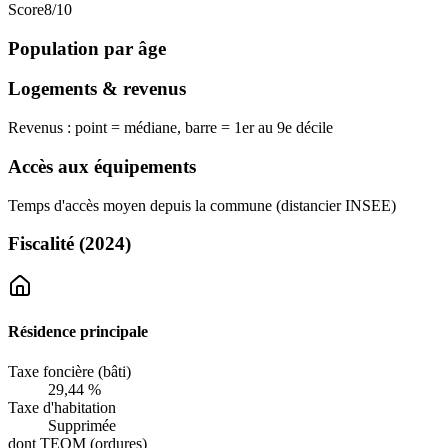
Score
8
/10
Population par âge
Logements & revenus
Revenus : point = médiane, barre = 1er au 9e décile
Accès aux équipements
Temps d'accès moyen depuis la commune (distancier INSEE)
Fiscalité
(2024)
Résidence principale
Taxe foncière (bâti)
29,44 %
Taxe d'habitation
Supprimée
dont TEOM (ordures)