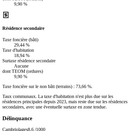
9,90 %
Résidence secondaire
Taxe foncière (bâti)
29,44 %
Taxe d'habitation
18,94 %
Surtaxe résidence secondaire
Aucune
dont TEOM (ordures)
9,90 %
Taxe foncière sur le non bâti (terrains) :
73,66 %
.
Taux communaux. La taxe d'habitation n'est plus due sur les
résidences principales depuis 2023, mais reste due sur les résidences
secondaires, avec une éventuelle surtaxe en zone tendue.
Délinquance
Cambriolages
8,6
/1000