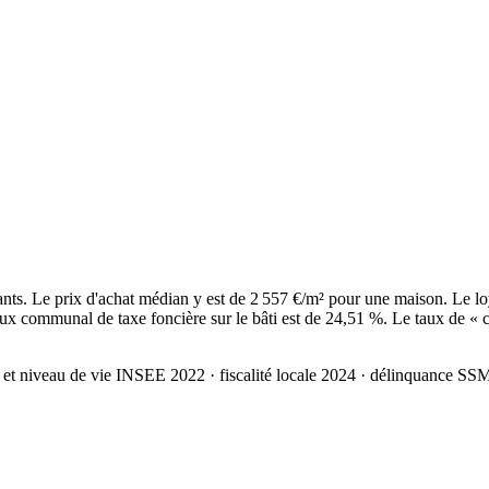
ts. Le prix d'achat médian y est de 2 557 €/m² pour une maison. Le lo
ux communal de taxe foncière sur le bâti est de 24,51 %. Le taux de « c
 et niveau de vie INSEE 2022
· fiscalité locale 2024
· délinquance SS