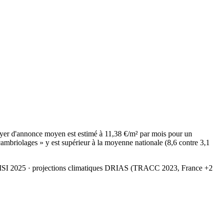
yer d'annonce moyen est estimé à 11,38 €/m² par mois pour un
ambriolages » y est supérieur à la moyenne nationale (8,6 contre 3,1
MSI 2025
· projections climatiques DRIAS (TRACC 2023, France +2