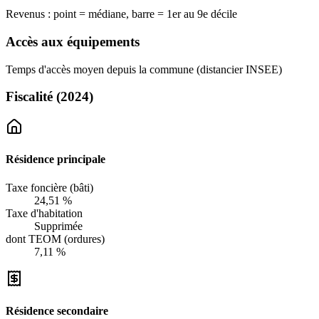
Revenus : point = médiane, barre = 1er au 9e décile
Accès aux équipements
Temps d'accès moyen depuis la commune (distancier INSEE)
Fiscalité
(2024)
Résidence principale
Taxe foncière (bâti)
24,51 %
Taxe d'habitation
Supprimée
dont TEOM (ordures)
7,11 %
Résidence secondaire