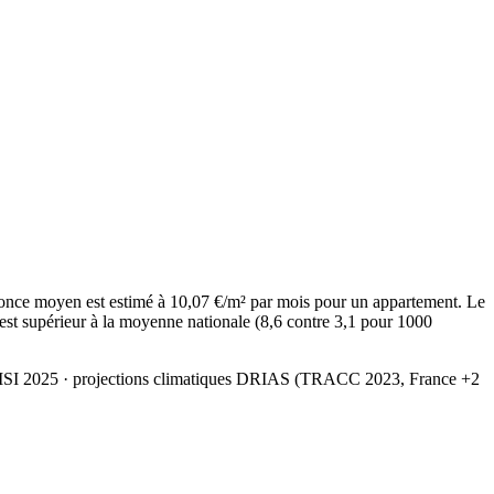
once moyen est estimé à 10,07 €/m² par mois pour un appartement. Le
est supérieur à la moyenne nationale (8,6 contre 3,1 pour 1000
MSI 2025
· projections climatiques DRIAS (TRACC 2023, France +2