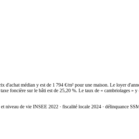
ix d'achat médian y est de 1 794 €/m² pour une maison. Le loyer d'ann
axe foncière sur le bâti est de 25,20 %. Le taux de « cambriolages » y 
 et niveau de vie INSEE 2022
· fiscalité locale 2024
· délinquance SS