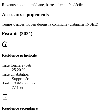
Revenus : point = médiane, barre = 1er au 9e décile
Accès aux équipements
Temps d'accès moyen depuis la commune (distancier INSEE)
Fiscalité
(2024)
Résidence principale
Taxe foncière (bâti)
25,20 %
Taxe d'habitation
Supprimée
dont TEOM (ordures)
7,11 %
Résidence secondaire