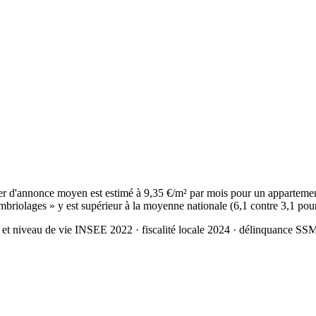
 d'annonce moyen est estimé à 9,35 €/m² par mois pour un appartement
mbriolages » y est supérieur à la moyenne nationale (6,1 contre 3,1 pou
 et niveau de vie INSEE 2022
· fiscalité locale 2024
· délinquance SS