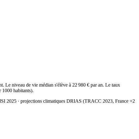
. Le niveau de vie médian s'élève à 22 980 € par an. Le taux
r 1000 habitants).
MSI 2025
· projections climatiques DRIAS (TRACC 2023, France +2