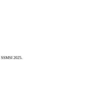
 : SSMSI
2025
.