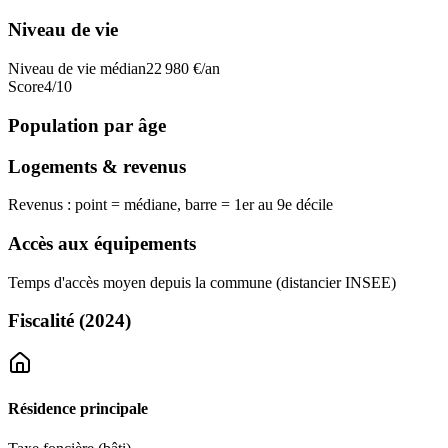
Niveau de vie
Niveau de vie médian
22 980
€/an
Score
4
/10
Population par âge
Logements & revenus
Revenus : point = médiane, barre = 1er au 9e décile
Accès aux équipements
Temps d'accès moyen depuis la commune (distancier INSEE)
Fiscalité
(2024)
Résidence principale