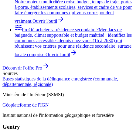
Notre moteur multicritère croise budget, temps de trajet porte-
à-porte, établissements scolaires, services et cadre de vie pour
faire émerger les communes qui vous correspondent
vraiment.
Ouvrir l'outil
Pro
Où acheter sa résidence secondaire ?
Mer, lacs de
baignade, climat supportable et budget maîtrisé : identifiez les
communes accessibles depuis chez vous (1h à 2h30) qui
réunissent vos critères pour une résidence secondaire, surtaxe
locale comprise.
Ouvrir l'outil
Découvrir l'offre Pro
Sources
Bases statistiques de la délinquance enregistrée (communale,
départementale, régionale)
Ministère de l'Intérieur (SSMSI)
Géoplateforme de l'IGN
Institut national de l'information géographique et forestière
Gentry